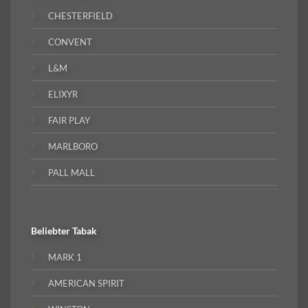
CHESTERFIELD
CONVENT
L&M
ELIXYR
FAIR PLAY
MARLBORO
PALL MALL
Beliebter
Tabak
MARK 1
AMERICAN SPIRIT