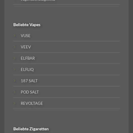
Beliebte
Vapes
VUSE
VEEV
ELFBAR
ELFLIQ
187 SALT
POD SALT
REVOLTAGE
Beliebte
Zigaretten