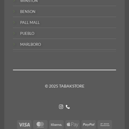
WINSTON
BENSON
PALL MALL
PUEBLO
MARLBORO
© 2025 TABAKSTORE
Visa
MasterCard
Klarna
Apple
PayPal
Bank