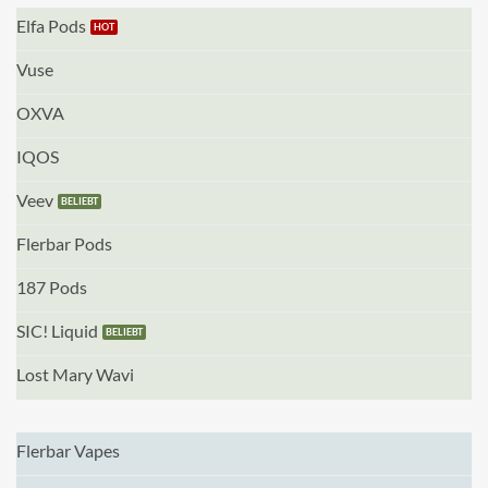
Elfa Pods
Vuse
OXVA
IQOS
Veev
Flerbar Pods
187 Pods
SIC! Liquid
Lost Mary Wavi
Flerbar Vapes