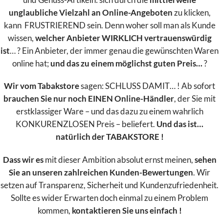
unglaubliche Vielzahl an Online-Angeboten
zu klicken,
kann FRUSTRIEREND sein. Denn woher soll man als Kunde
wissen,
welcher Anbieter WIRKLICH vertrauenswürdig
ist
… ? Ein Anbieter, der immer genau die gewünschten Waren
online hat;
und das zu einem möglichst guten Preis…
?
Wir vom Tabakstore
sagen: SCHLUSS DAMIT… ! Ab sofort
brauchen Sie nur noch EINEN Online-Händler
, der Sie mit
erstklassiger Ware – und das dazu zu einem wahrlich
KONKURENZLOSEN Preis – beliefert.
Und das ist…
natürlich der TABAKSTORE !
Dass wir es
mit dieser Ambition absolut ernst meinen,
sehen
Sie an unseren zahlreichen Kunden-Bewertungen
. Wir
setzen auf Transparenz, Sicherheit und Kundenzufriedenheit.
Sollte es wider Erwarten doch einmal zu einem Problem
kommen,
kontaktieren Sie uns einfach !