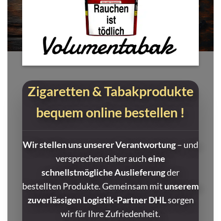
Zigaretten & Tabakprodukte
bequem online bestellen !
Wir stellen uns unserer Verantwortung
– und
versprechen daher auch
eine
schnellstmögliche Auslieferung
der
bestellten Produkte. Gemeinsam mit
unserem
zuverlässigen Logistik-Partner DHL
sorgen
wir für Ihre Zufriedenheit.