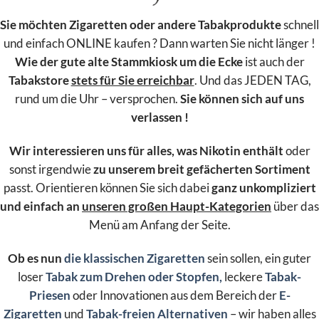
Sie möchten Zigaretten oder andere Tabakprodukte
schnell
und einfach ONLINE kaufen ? Dann warten Sie nicht länger !
Wie der gute alte Stammkiosk um die Ecke
ist auch der
Tabakstore
stets für Sie erreichbar
. Und das JEDEN TAG,
rund um die Uhr – versprochen.
Sie können sich auf uns
verlassen !
Wir interessieren uns für alles, was Nikotin enthält
oder
sonst irgendwie
zu unserem breit gefächerten Sortiment
passt. Orientieren können Sie sich dabei
ganz unkompliziert
und einfach an
unseren großen Haupt-Kategorien
über das
Menü am Anfang der Seite.
Ob es nun
die klassischen Zigaretten
sein sollen, ein guter
loser
Tabak zum Drehen oder Stopfen,
leckere
Tabak-
Priesen
oder Innovationen aus dem Bereich der
E-
Zigaretten
und
Tabak-freien Alternativen
– wir haben alles