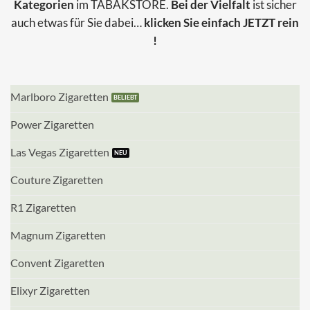
Kategorien
im TABAKSTORE.
Bei der Vielfalt
ist sicher
auch etwas für Sie dabei…
klicken Sie einfach JETZT rein
!
Marlboro Zigaretten
Power Zigaretten
Las Vegas Zigaretten
Couture Zigaretten
R1 Zigaretten
Magnum Zigaretten
Convent Zigaretten
Elixyr Zigaretten