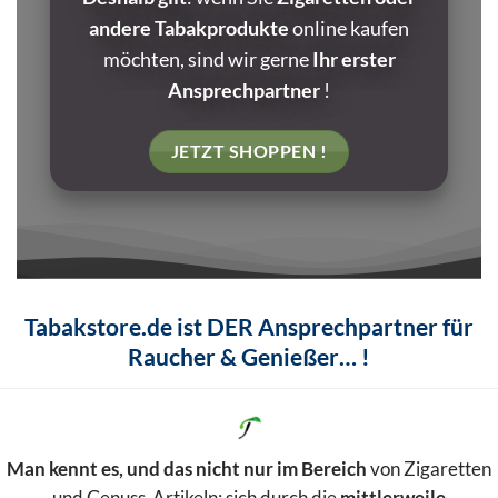
andere Tabakprodukte
online kaufen
möchten, sind wir gerne
Ihr
erster
Ansprechpartner
!
JETZT SHOPPEN !
Tabakstore.de ist DER Ansprechpartner für
Raucher & Genießer… !
Man kennt es, und das nicht nur im Bereich
von Zigaretten
und Genuss-Artikeln: sich durch die
mittlerweile