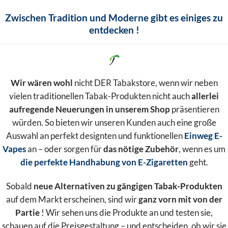
Zwischen Tradition und Moderne gibt es einiges zu
entdecken !
Wir wären wohl
nicht DER Tabakstore, wenn wir neben
vielen traditionellen Tabak-Produkten nicht auch
allerlei
aufregende Neuerungen in unserem Shop
präsentieren
würden. So bieten wir unseren Kunden auch eine große
Auswahl an perfekt designten und funktionellen
Einweg E-
Vapes
an – oder sorgen für
das nötige Zubehör
, wenn es um
die perfekte Handhabung von E-Zigaretten
geht.
Sobald
neue Alternativen zu gängigen Tabak-Produkten
auf dem Markt erscheinen, sind wir
ganz vorn mit von der
Partie
! Wir sehen uns die Produkte an und testen sie,
schauen auf die Preisgestaltung – und entscheiden, ob wir sie