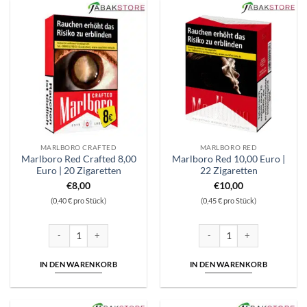
MARLBORO CRAFTED
MARLBORO RED
Marlboro Red Crafted 8,00
Marlboro Red 10,00 Euro |
Euro | 20 Zigaretten
22 Zigaretten
€
8,00
€
10,00
(0,40 € pro Stück)
(0,45 € pro Stück)
Marlboro Red Crafted 8,00 Euro | 20 Zigaretten Menge
Marlboro Red 10,00 Euro | 22
IN DEN WARENKORB
IN DEN WARENKORB