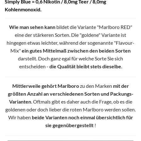
Simply Blue = 0,6 Nikotin / 8,0mg Teer / 8,0mg
Kohlenmonoxid.
Wie man sehen kann
bildet die Variante "Marlboro RED"
eine der stärkeren Sorten. Die "goldene" Variante ist
hingegen etwas leichter, während der sogenannte "Flavour-
Mix"
ein gutes Mittelmaß zwischen den beiden Sorten
darstellt. Doch ganz egal für welche Sorte Sie sich
entscheiden -
die Qualität bleibt stets dieselbe
.
Mittlerweile gehört Marlboro
zu den Marken
mit der
größten Anzahl an verschiedenen Sorten und Packungs-
Varianten
. Oftmals gibt es daher auch die Frage, ob es die
goldenen oder doch lieber die roten Marlboro werden sollen.
Wir haben
beide Varianten noch einmal übersichtlich für
sie gegenübergestellt
!