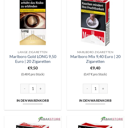
LANGE ZIGARETTEN
MARLBORO ZIGARETTEN
Marlboro Gold LONG 9,50
Marlboro Mix 9,40 Euro | 20
Euro | 20 Zigaretten
Zigaretten
€
9,50
€
9,40
(0,48 € pro Stück)
(0,47 € pro Stück)
Marlboro Gold LONG 9,50 Euro | 20 Zigaretten Menge
Marlboro Mix 9,40 Euro | 20 
IN DEN WARENKORB
IN DEN WARENKORB