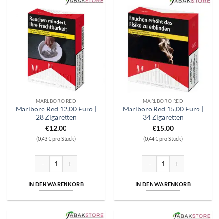
MARLBORO RED
MARLBORO RED
Marlboro Red 12,00 Euro |
Marlboro Red 15,00 Euro |
28 Zigaretten
34 Zigaretten
€
12,00
€
15,00
(0,43 € pro Stück)
(0,44 € pro Stück)
Marlboro Red 12,00 Euro | 28 Zigaretten Menge
Marlboro Red 15,00 Euro | 34
IN DEN WARENKORB
IN DEN WARENKORB