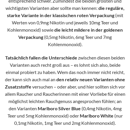
entsprechend schwer. Zumindest die beiden größten und
wichtigsten Varianten aber sollte man kennen:
die reguläre,
starke Variante in der klassischen roten Verpackung
(mit
Werten von 0,9mg Nikotin und jeweils 10mg Teer und
Kohlenmonoxid) sowie
die leicht mildere in der goldenen
Verpackung
(0,5mg Nikotin, 6mg Teer und 7mg
Kohlenmonoxid).
Tatsächlich fallen die Unterschiede
zwischen diesen beiden
Varianten auch recht groß aus – es lohnt sich also, beide
einmal probiert zu haben. Wem das noch immer nicht reicht,
der kann sich auch mal an
den relativ neuen Varianten ohne
Zusatzstoffe
versuchen – oder aber, und hier sollten sich vor
allem Raucher und Raucherinnen mit einer Vorliebe für einen
möglichst leichten Rauchgenuss angesprochen fühlen; an
den Varianten
Marlboro Silver Blue
(0,4mg Nikotin, 4mg
Teer und 5mg Kohlenmonoxid) oder
Marlboro White
(nur
0,1mg Nikotin, 1mg Teer und 2mg Kohlenmonoxid).