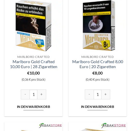
MARLBORO CRAFTED
MARLBORO CRAFTED
Marlboro Gold Crafted
Marlboro Gold Crafted 8,00
10,00 Euro | 28 Zigaretten
Euro | 20 Zigaretten
€
10,00
€
8,00
(0,36 € pro Stück)
(0,40 € pro Stück)
Marlboro Gold Crafted 10,00 Euro | 28 Zigaretten Menge
Marlboro Gold Crafted 8,00 E
IN DEN WARENKORB
IN DEN WARENKORB