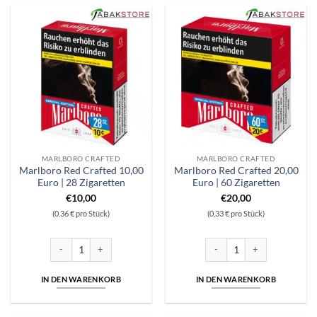
MARLBORO CRAFTED
MARLBORO CRAFTED
Marlboro Red Crafted 10,00
Marlboro Red Crafted 20,00
Euro | 28 Zigaretten
Euro | 60 Zigaretten
€
10,00
€
20,00
(0,36 € pro Stück)
(0,33 € pro Stück)
Marlboro Red Crafted 10,00 Euro | 28 Zigaretten Menge
Marlboro Red Crafted 20,00 E
IN DEN WARENKORB
IN DEN WARENKORB