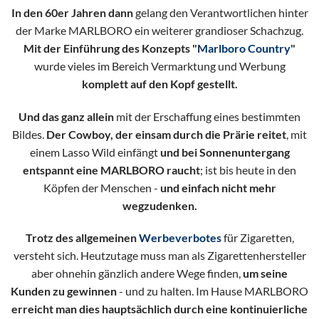
In den 60er Jahren dann
gelang den Verantwortlichen hinter
der Marke MARLBORO ein weiterer grandioser Schachzug.
Mit der Einführung des Konzepts "
Marlboro Country
"
wurde vieles im Bereich Vermarktung und Werbung
komplett auf den Kopf gestellt.
Und das ganz allein
mit der Erschaffung eines bestimmten
Bildes.
Der Cowboy, der einsam durch die Prärie reitet
, mit
einem Lasso Wild einfängt
und bei Sonnenuntergang
entspannt eine MARLBORO raucht
; ist bis heute in den
Köpfen der Menschen -
und einfach nicht mehr
wegzudenken.
Trotz des allgemeinen
Werbeverbotes
für Zigaretten,
versteht sich. Heutzutage muss man als Zigarettenhersteller
aber ohnehin gänzlich andere Wege finden,
um seine
Kunden zu gewinnen
- und zu halten. Im Hause MARLBORO
erreicht man dies hauptsächlich durch eine kontinuierliche