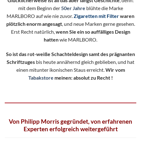
Glücklicherweise ist all das aber längst Geschichte
, denn:
mit dem Beginn der
50er Jahre
blühte die Marke
MARLBORO auf wie nie zuvor.
Zigaretten mit Filter
waren
plötzlich enorm angesagt
, und neue Marken gerne gesehen.
Erst Recht natürlich,
wenn Sie ein so auffälliges Design
hatten
wie MARLBORO.
So ist das rot-weiße Schachteldesign samt des prägnanten
Schriftzuges
bis heute annähernd gleich geblieben, und hat
einen mitunter ikonischen Staus erreicht.
Wir vom
Tabakstore
meinen: absolut zu Recht !
Von Philipp Morris gegründet, von erfahrenen
Experten erfolgreich weitergeführt