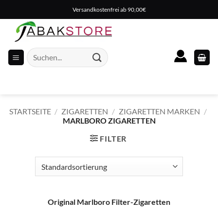
Zum
Versandkostenfrei ab 90,00€
Inhalt
springen
Suche
nach:
STARTSEITE
/
ZIGARETTEN
/
ZIGARETTEN MARKEN
/
MARLBORO ZIGARETTEN
FILTER
Original Marlboro Filter-Zigaretten