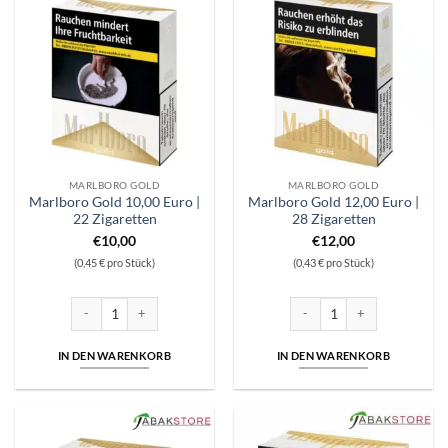
MARLBORO GOLD
MARLBORO GOLD
Marlboro Gold 10,00 Euro |
Marlboro Gold 12,00 Euro |
22 Zigaretten
28 Zigaretten
€
10,00
€
12,00
(0,45 € pro Stück)
(0,43 € pro Stück)
Marlboro Gold 10,00 Euro | 22 Zigaretten Menge
Marlboro Gold 12,00 Euro | 2
IN DEN WARENKORB
IN DEN WARENKORB