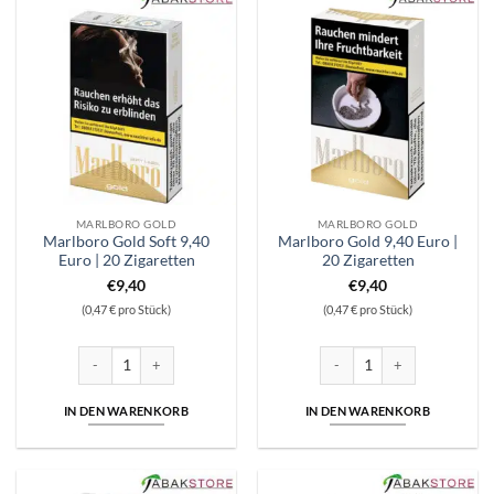
MARLBORO GOLD
MARLBORO GOLD
Marlboro Gold Soft 9,40
Marlboro Gold 9,40 Euro |
Euro | 20 Zigaretten
20 Zigaretten
€
9,40
€
9,40
(0,47 € pro Stück)
(0,47 € pro Stück)
Marlboro Gold Soft 9,40 Euro | 20 Zigaretten Menge
Marlboro Gold 9,40 Euro | 20
IN DEN WARENKORB
IN DEN WARENKORB