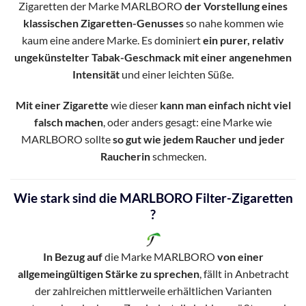
Zigaretten der Marke MARLBORO
der Vorstellung eines
klassischen Zigaretten-Genusses
so nahe kommen wie
kaum eine andere Marke. Es dominiert
ein purer, relativ
ungekünstelter Tabak-Geschmack mit einer angenehmen
Intensität
und einer leichten Süße.
Mit einer Zigarette
wie dieser
kann man einfach nicht viel
falsch machen
, oder anders gesagt: eine Marke wie
MARLBORO sollte
so gut wie jedem Raucher und jeder
Raucherin
schmecken.
Wie stark sind die MARLBORO Filter-Zigaretten
?
In Bezug auf
die Marke MARLBORO
von einer
allgemeingültigen Stärke zu sprechen
, fällt in Anbetracht
der zahlreichen mittlerweile erhältlichen Varianten