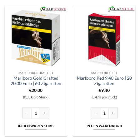
MARLBORO CRAFTED
MARLBORO RED
Marlboro Gold Crafted
Marlboro Red 9,40 Euro | 20
20,00 Euro | 60 Zigaretten
Zigaretten
€
20,00
€
9,40
(0,33 € pro Stück)
(0,47 € pro Stück)
Marlboro Gold Crafted 20,00 Euro | 60 Zigaretten Menge
Marlboro Red 9,40 Euro | 20 
IN DEN WARENKORB
IN DEN WARENKORB