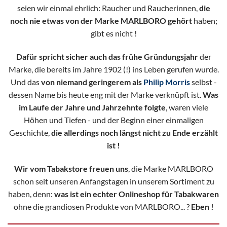
seien wir einmal ehrlich:
Raucher und Raucherinnen,
die
noch nie etwas von der Marke MARLBORO gehört
haben;
gibt es nicht !
Dafür spricht sicher auch das frühe Gründungsjahr
der
Marke, die bereits im Jahre 1902 (!) ins Leben gerufen wurde.
Und das
von niemand geringerem als
Philip Morris
selbst -
dessen Name bis heute eng mit der Marke verknüpft ist.
Was
im Laufe der Jahre und Jahrzehnte folgte
, waren viele
Höhen und Tiefen - und der Beginn einer einmaligen
Geschichte,
die allerdings noch längst nicht zu Ende erzählt
ist !
Wir vom Tabakstore freuen uns
, die Marke MARLBORO
schon seit unseren Anfangstagen in unserem Sortiment zu
haben, denn:
was ist ein echter Onlineshop für Tabakwaren
ohne die grandiosen Produkte von MARLBORO... ?
Eben !