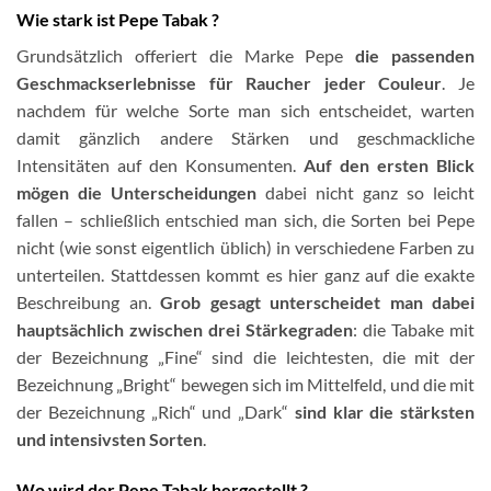
Wie stark ist Pepe Tabak ?
Grundsätzlich offeriert die Marke Pepe
die passenden
Geschmackserlebnisse für Raucher jeder Couleur
. Je
nachdem für welche Sorte man sich entscheidet, warten
damit gänzlich andere Stärken und geschmackliche
Intensitäten auf den Konsumenten.
Auf den ersten Blick
mögen die Unterscheidungen
dabei nicht ganz so leicht
fallen – schließlich entschied man sich, die Sorten bei Pepe
nicht (wie sonst eigentlich üblich) in verschiedene Farben zu
unterteilen. Stattdessen kommt es hier ganz auf die exakte
Beschreibung an.
Grob gesagt unterscheidet man dabei
hauptsächlich zwischen drei Stärkegraden
: die Tabake mit
der Bezeichnung „Fine“ sind die leichtesten, die mit der
Bezeichnung „Bright“ bewegen sich im Mittelfeld, und die mit
der Bezeichnung „Rich“ und „Dark“
sind klar die stärksten
und intensivsten Sorten
.
Wo wird der Pepe Tabak hergestellt ?