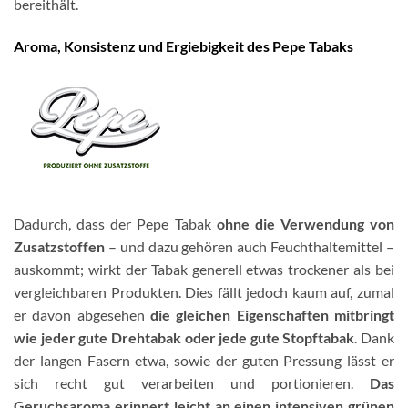
bereithält.
Aroma, Konsistenz und Ergiebigkeit des Pepe Tabaks
Dadurch, dass der Pepe Tabak
ohne die Verwendung von
Zusatzstoffen
– und dazu gehören auch Feuchthaltemittel –
auskommt; wirkt der Tabak generell etwas trockener als bei
vergleichbaren Produkten. Dies fällt jedoch kaum auf, zumal
er davon abgesehen
die gleichen Eigenschaften mitbringt
wie jeder gute Drehtabak oder jede gute Stopftabak
. Dank
der langen Fasern etwa, sowie der guten Pressung lässt er
sich recht gut verarbeiten und portionieren.
Das
Geruchsaroma erinnert leicht an einen intensiven grünen