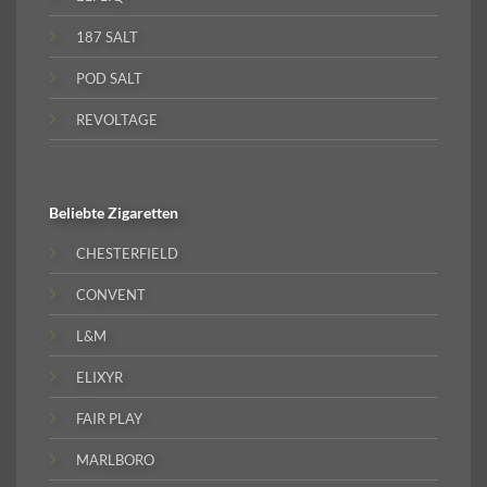
187 SALT
POD SALT
REVOLTAGE
Beliebte
Zigaretten
CHESTERFIELD
CONVENT
L&M
ELIXYR
FAIR PLAY
MARLBORO