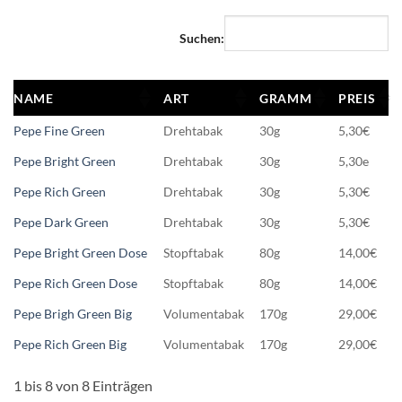
Suchen:
NAME
ART
GRAMM
PREIS
Pepe Fine Green
Drehtabak
30g
5,30€
Pepe Bright Green
Drehtabak
30g
5,30e
Pepe Rich Green
Drehtabak
30g
5,30€
Pepe Dark Green
Drehtabak
30g
5,30€
Pepe Bright Green Dose
Stopftabak
80g
14,00€
Pepe Rich Green Dose
Stopftabak
80g
14,00€
Pepe Brigh Green Big
Volumentabak
170g
29,00€
Pepe Rich Green Big
Volumentabak
170g
29,00€
1 bis 8 von 8 Einträgen