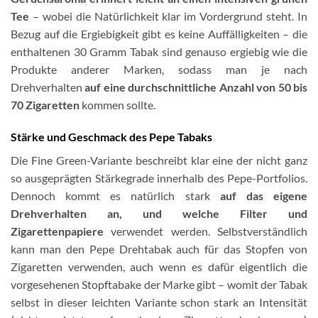
Tee
– wobei die Natürlichkeit klar im Vordergrund steht. In
Bezug auf die Ergiebigkeit gibt es keine Auffälligkeiten – die
enthaltenen 30 Gramm Tabak sind genauso ergiebig wie die
Produkte anderer Marken, sodass man je nach
Drehverhalten
auf eine durchschnittliche Anzahl von 50 bis
70 Zigaretten
kommen sollte.
Stärke und Geschmack des Pepe Tabaks
Die Fine Green-Variante beschreibt klar eine der nicht ganz
so ausgeprägten Stärkegrade innerhalb des Pepe-Portfolios.
Dennoch kommt es natürlich stark
auf das eigene
Drehverhalten an, und welche Filter und
Zigarettenpapiere
verwendet werden. Selbstverständlich
kann man den Pepe Drehtabak auch für das Stopfen von
Zigaretten verwenden, auch wenn es dafür eigentlich die
vorgesehenen Stopftabake der Marke gibt – womit der Tabak
selbst in dieser leichten Variante schon stark an Intensität