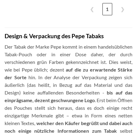
❮
1
❯
Design & Verpackung des Pepe Tabaks
Der Tabak der Marke Pepe kommt in einem handelsüblichen
Tabak-Pouch oder in einer Dose daher, der durch
verschiedenen grün Farben gekennzeichnet ist. Dies weist,
wie bei Pepe üblich; dezent
auf die zu erwartende Stärke
der Sorte
hin. In der Analyse der Verpackung zeigen sich
äußerlich (das heißt, in Bezug auf das Material und das
Design) keine auffallenden Besonderheiten -
bis auf das
einprägsame, dezent geschwungene Logo
. Erst beim Öffnen
des Pouches stellt sich heraus, dass es doch einige recht
einzigartige Merkmale gibt – etwa in Form eines netten
kleinen Textes,
welcher den Käufer begrüßt und dabei auch
noch einige nützliche Informationen zum Tabak
selbst