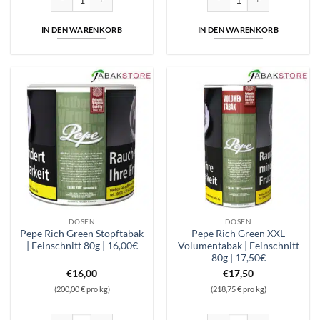
IN DEN WARENKORB
IN DEN WARENKORB
DOSEN
DOSEN
Pepe Rich Green Stopftabak
Pepe Rich Green XXL
| Feinschnitt 80g | 16,00€
Volumentabak | Feinschnitt
80g | 17,50€
€
16,00
€
17,50
(200,00 € pro kg)
(218,75 € pro kg)
Pepe Rich Green Stopftabak | Feinschnitt 80g | 16,00€ Menge
Pepe Rich Green XXL Volument