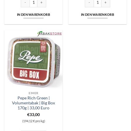
IN DEN WARENKORB
IN DEN WARENKORB
EIMER
Pepe Rich Green |
Volumentabak | Big Box
170g | 33,00 Euro
€
33,00
(194,12 € pro kg)