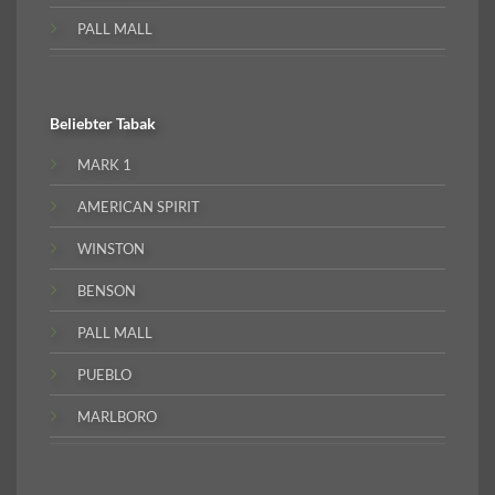
PALL MALL
Beliebter
Tabak
MARK 1
AMERICAN SPIRIT
WINSTON
BENSON
PALL MALL
PUEBLO
MARLBORO