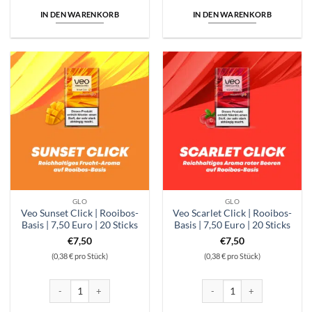
IN DEN WARENKORB
IN DEN WARENKORB
GLO
GLO
Veo Sunset Click | Rooibos-
Veo Scarlet Click | Rooibos-
Basis | 7,50 Euro | 20 Sticks
Basis | 7,50 Euro | 20 Sticks
€
7,50
€
7,50
(0,38 € pro Stück)
(0,38 € pro Stück)
Veo Sunset Click | Rooibos-Basis | 7,50 Euro | 20 Sticks Menge
Veo Scarlet Click | Rooibos-Ba