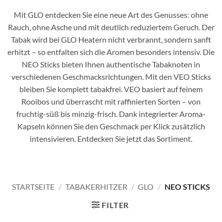
Mit GLO entdecken Sie eine neue Art des Genusses: ohne
Rauch, ohne Asche und mit deutlich reduziertem Geruch. Der
Tabak wird bei GLO Heatern nicht verbrannt, sondern sanft
erhitzt – so entfalten sich die Aromen besonders intensiv. Die
NEO Sticks bieten Ihnen authentische Tabaknoten in
verschiedenen Geschmacksrichtungen. Mit den VEO Sticks
bleiben Sie komplett tabakfrei. VEO basiert auf feinem
Rooibos und überrascht mit raffinierten Sorten – von
fruchtig-süß bis minzig-frisch. Dank integrierter Aroma-
Kapseln können Sie den Geschmack per Klick zusätzlich
intensivieren. Entdecken Sie jetzt das Sortiment.
STARTSEITE
/
TABAKERHITZER
/
GLO
/
NEO STICKS
FILTER