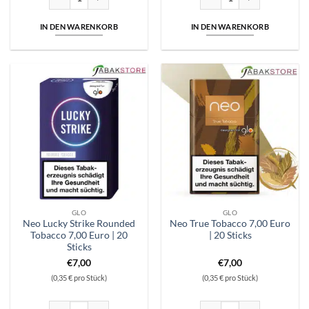
IN DEN WARENKORB
IN DEN WARENKORB
GLO
GLO
Neo Lucky Strike Rounded
Neo True Tobacco 7,00 Euro
Tobacco 7,00 Euro | 20
| 20 Sticks
Sticks
€
7,00
€
7,00
(0,35 € pro Stück)
(0,35 € pro Stück)
Neo Lucky Strike Rounded Tobacco 7,00 Euro | 20 Sticks Menge
Neo True Tobacco 7,00 Euro |