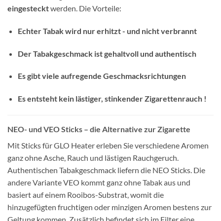
eingesteckt
werden. Die Vorteile:
Echter Tabak wird nur erhitzt - und nicht verbrannt
Der Tabakgeschmack ist gehaltvoll und authentisch
Es gibt viele aufregende Geschmacksrichtungen
Es entsteht kein lästiger, stinkender Zigarettenrauch !
NEO- und VEO Sticks – die Alternative zur Zigarette
Mit Sticks für GLO Heater erleben Sie verschiedene Aromen
ganz ohne Asche, Rauch und lästigen Rauchgeruch.
Authentischen Tabakgeschmack liefern die NEO Sticks. Die
andere Variante VEO kommt ganz ohne Tabak aus und
basiert auf einem Rooibos-Substrat, womit die
hinzugefügten fruchtigen oder minzigen Aromen bestens zur
Geltung kommen. Zusätzlich befindet sich im Filter eine