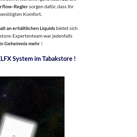
Airflow-Regler
sorgen dafür, dass Ihr
benötigten Komfort.
t an erhältlichen Liquids
bietet sich
kstore-Expertenteam war jedenfalls
ein Geheimnis mehr
!
ELFX System im Tabakstore !