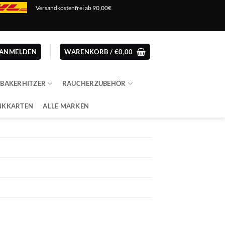
Versandkostenfrei ab 90,00€
ANMELDEN
WARENKORB /
€
0,00
ABAKERHITZER
RAUCHERZUBEHÖR
NKKARTEN
ALLE MARKEN