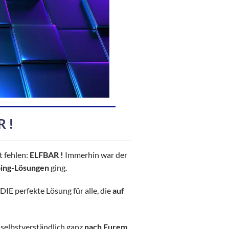
R !
t fehlen:
ELFBAR !
Immerhin war der
ing-Lösungen
ging.
DIE perfekte Lösung für alle, die
auf
selbstverständlich ganz
nach Eurem