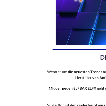
Di
Wenn es um
die neuesten Trends a
Hersteller
von Anfa
Mit der neuen ELFBAR ELFX
geht 
Schließlich ist
der kinderleicht aus