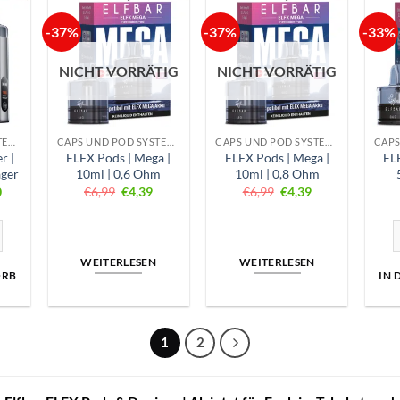
-37%
-37%
-33%
NICHT VORRÄTIG
NICHT VORRÄTIG
CAPS UND POD SYSTEME
CAPS UND POD SYSTEME
CAPS UND POD SYSTEME
r |
ELFX Pods | Mega |
ELFX Pods | Mega |
EL
äger
10ml | 0,6 Ohm
10ml | 0,8 Ohm
nglicher
Aktueller
Ursprünglicher
Aktueller
Ursprünglicher
Aktueller
0
€
6,99
€
4,39
€
6,99
€
4,39
Preis
Preis
Preis
Preis
Preis
ist:
war:
ist:
war:
ist:
9
€16,90.
€6,99
€4,39.
€6,99
€4,39.
nge
ver | Pod Kit - Akkuträger Menge
E
WEITERLESEN
WEITERLESEN
ORB
IN
1
2