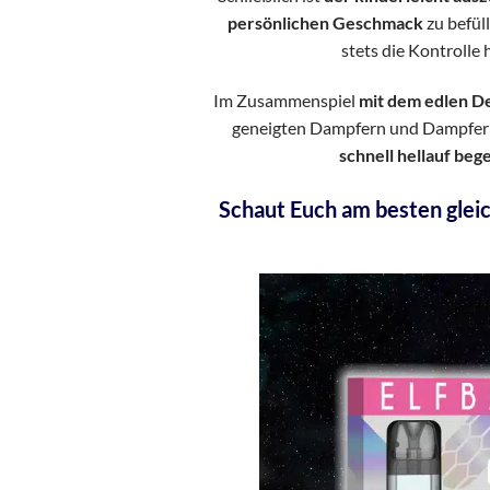
persönlichen Geschmack
zu befül
stets die Kontrolle 
Im Zusammenspiel
mit dem edlen D
geneigten Dampfern und Dampfer
schnell hellauf bege
Schaut Euch am besten glei