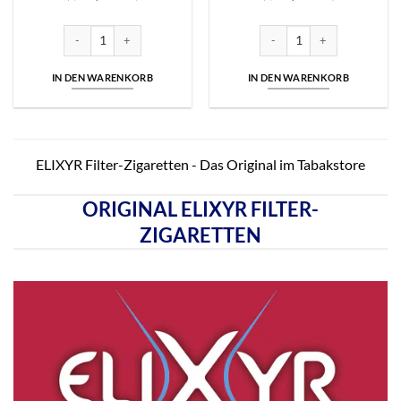
Elixyr Red 13,00 Euro | 39 Zigaretten Menge
Elixyr Red 15,00 Euro | 47 Zi
IN DEN WARENKORB
IN DEN WARENKORB
ELIXYR Filter-Zigaretten - Das Original im Tabakstore
ORIGINAL ELIXYR FILTER-
ZIGARETTEN