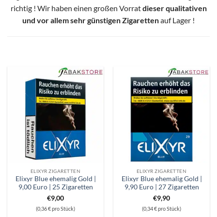
richtig ! Wir haben einen großen Vorrat
dieser qualitativen
und vor allem sehr günstigen Zigaretten
auf Lager !
ELIXYR ZIGARETTEN
ELIXYR ZIGARETTEN
Elixyr Blue ehemalig Gold |
Elixyr Blue ehemalig Gold |
9,00 Euro | 25 Zigaretten
9,90 Euro | 27 Zigaretten
€
9,00
€
9,90
(0,36 € pro Stück)
(0,34 € pro Stück)