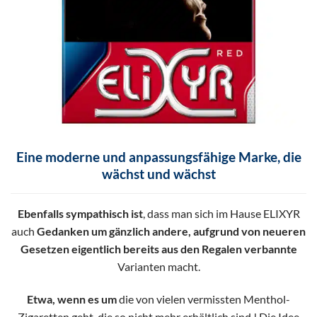
Eine moderne und anpassungsfähige Marke, die
wächst und wächst
Ebenfalls sympathisch ist
, dass man sich im Hause ELIXYR
auch
Gedanken um gänzlich andere, aufgrund von neueren
Gesetzen eigentlich bereits aus den Regalen verbannte
Varianten macht.
Etwa, wenn es um
die von vielen vermissten Menthol-
Zigaretten geht, die so nicht mehr erhältlich sind ! Die Idee