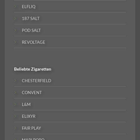
ELFLIQ
187 SALT
POD SALT
REVOLTAGE
Beliebte
Zigaretten
CHESTERFIELD
CONVENT
L&M
ELIXYR
FAIR PLAY
MARLBORO