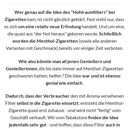
Wer genau auf die Idee des "Hohlraumfilters" bei
Zigaretten
kam, ist nicht gänzlich geklärt. Fest steht nur, dass
es sich
um eine relativ neue Erfindung
handelt. Und um eine,
die quasi aus "der Not heraus" geboren wurde.
Schließlich
wurden die Menthol-Zigaretten
(sowie alle anderen
Varianten mit Geschmack) bereits vor einiger Zeit verboten.
Wie also könnte man all jenen Genießern und
Genießerinnen
, die bis dato immer auf Menthol-Zigaretten
geschworen hatten; helfen ? Die Idee
war und ist ebenso
genial wie einfach
.
Dadurch, dass der Verbraucher
den mit Aroma versehenen
Filter
selbst in die Zigarette einsetzt
; entsteht die Menthol-
Zigarette quasi erst zuhause - und wird nicht "fertig" vom
Geschäft verkauft. Wir vom Tabakstore
finden die Idee
jedenfalls sehr gut
- und hoffen, dass diese Filter
auch in