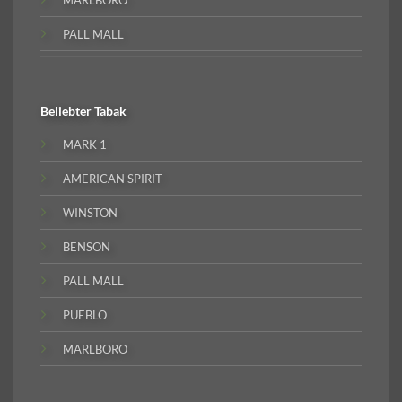
PALL MALL
Beliebter
Tabak
MARK 1
AMERICAN SPIRIT
WINSTON
BENSON
PALL MALL
PUEBLO
MARLBORO