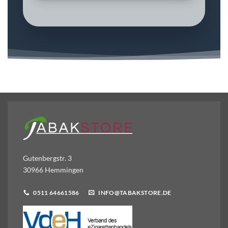
Gutenbergstr. 3
30966 Hemmingen
0511 64661586
INFO@TABAKSTORE.DE