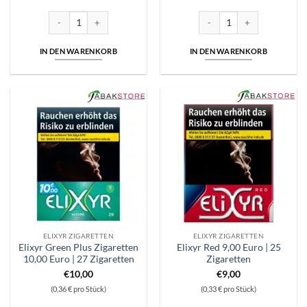
Elixyr Blue ehemalig Gold | 9,00 Euro | 25 Zigaretten Menge
Elixyr Blue ehemalig Gold | 9,
IN DEN WARENKORB
IN DEN WARENKORB
ELIXYR ZIGARETTEN
ELIXYR ZIGARETTEN
Elixyr Green Plus Zigaretten
Elixyr Red 9,00 Euro | 25
10,00 Euro | 27 Zigaretten
Zigaretten
€
10,00
€
9,00
(0,36 € pro Stück)
(0,33 € pro Stück)