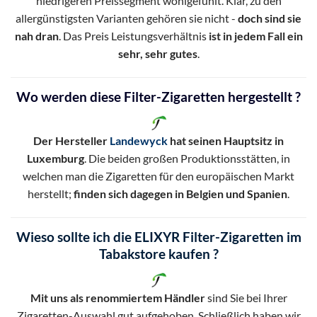
niedrigeren Preissegment wohlgefühlt. Klar, zu den
allergünstigsten Varianten gehören sie nicht -
doch sind sie
nah dran
. Das Preis Leistungsverhältnis
ist in jedem Fall ein
sehr, sehr gutes
.
Wo werden diese Filter-Zigaretten hergestellt ?
Der Hersteller
Landewyck
hat seinen Hauptsitz in
Luxemburg
. Die beiden großen Produktionsstätten, in
welchen man die Zigaretten für den europäischen Markt
herstellt;
finden sich dagegen in Belgien und Spanien
.
Wieso sollte ich die ELIXYR Filter-Zigaretten im
Tabakstore kaufen ?
Mit uns als renommiertem Händler
sind Sie bei Ihrer
Zigaretten-Auswahl gut aufgehoben. Schließlich haben wir