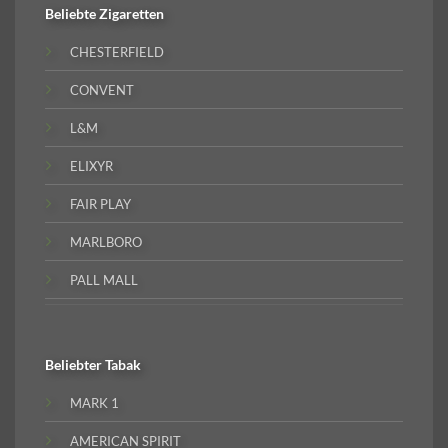
Beliebte
Zigaretten
CHESTERFIELD
CONVENT
L&M
ELIXYR
FAIR PLAY
MARLBORO
PALL MALL
Beliebter
Tabak
MARK 1
AMERICAN SPIRIT