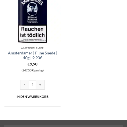
AMSTERDAMER
Amsterdamer | Fijne Snede |
40g | 9,90€
€
9,90
(247,50 € pro kg)
Amsterdamer | Fijne Snede | 40g | 9,90€ Menge
IN DEN WARENKORB