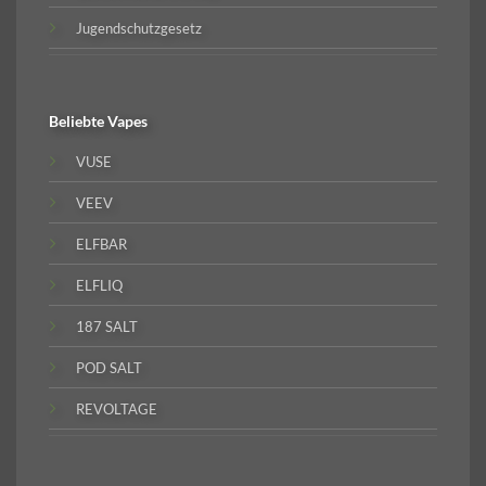
Jugendschutzgesetz
Beliebte
Vapes
VUSE
VEEV
ELFBAR
ELFLIQ
187 SALT
POD SALT
REVOLTAGE