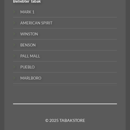
Beliebter
Tabak
MARK 1
AMERICAN SPIRIT
WINSTON
BENSON
PALL MALL
PUEBLO
MARLBORO
© 2025 TABAKSTORE