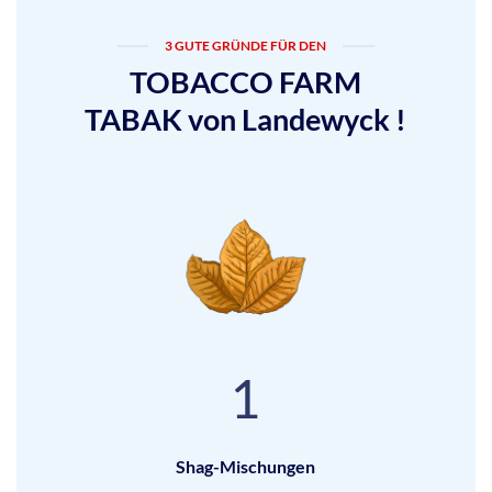
3 GUTE GRÜNDE FÜR DEN
TOBACCO FARM
TABAK von Landewyck !
1
Shag-Mischungen