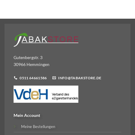
Gutenbergstr. 3
30966 Hemmingen
0511 64661586
INFO@TABAKSTORE.DE
Mein Account
Meine Bestellungen