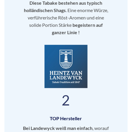
Diese Tabake bestehen aus typisch
holländischen Shags
. Eine enorme Würze,
verführerische Röst-Aromen und eine
solide Portion Stärke
begeistern auf
ganzer Linie !
2
TOP Hersteller
Bei Landewyck weiß man einfach
, worauf