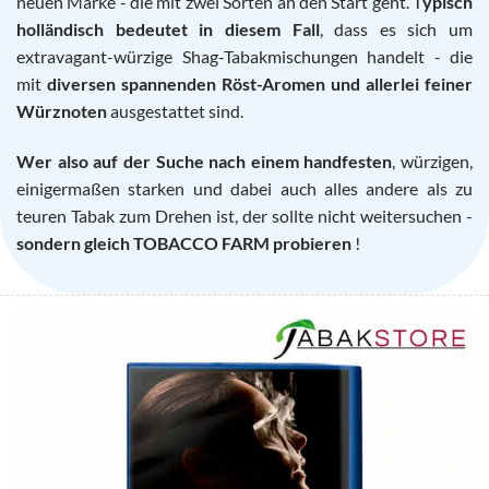
neuen Marke - die mit zwei Sorten an den Start geht. T
ypisch
holländisch bedeutet in diesem Fall
, dass es sich um
extravagant-würzige Shag-Tabakmischungen handelt - die
mit
diversen spannenden Röst-Aromen und allerlei feiner
Würznoten
ausgestattet sind.
Wer also auf der Suche nach einem handfesten
, würzigen,
einigermaßen starken und dabei auch alles andere als zu
teuren Tabak zum Drehen ist, der sollte nicht weitersuchen -
sondern gleich TOBACCO FARM probieren
!