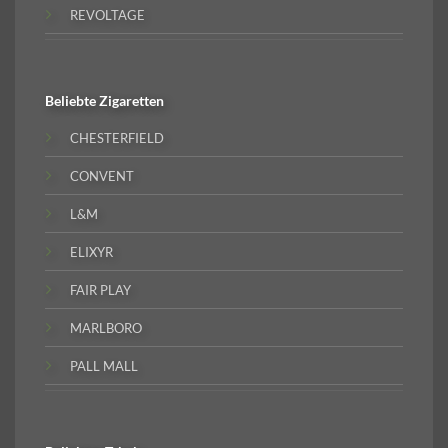
REVOLTAGE
Beliebte
Zigaretten
CHESTERFIELD
CONVENT
L&M
ELIXYR
FAIR PLAY
MARLBORO
PALL MALL