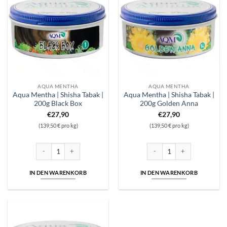
AQUA MENTHA
AQUA MENTHA
Aqua Mentha | Shisha Tabak |
Aqua Mentha | Shisha Tabak |
200g Black Box
200g Golden Anna
€
27,90
€
27,90
(139,50 € pro kg)
(139,50 € pro kg)
Aqua Mentha | Shisha Tabak | 200g Black Box Menge
Aqua Mentha | Shisha Tabak 
IN DEN WARENKORB
IN DEN WARENKORB