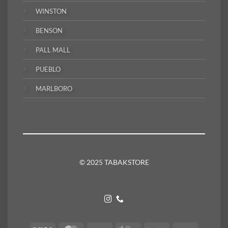
WINSTON
BENSON
PALL MALL
PUEBLO
MARLBORO
© 2025 TABAKSTORE