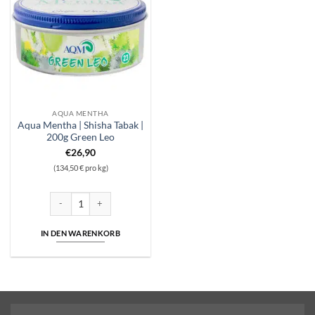
AQUA MENTHA
Aqua Mentha | Shisha Tabak |
200g Green Leo
€
26,90
(134,50 € pro kg)
Aqua Mentha | Shisha Tabak | 200g Green Leo Menge
IN DEN WARENKORB