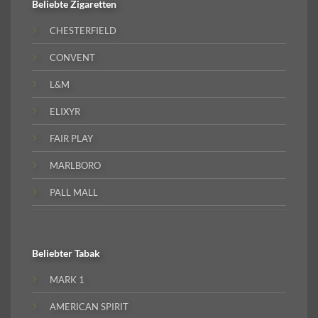
Beliebte
Zigaretten
CHESTERFIELD
CONVENT
L&M
ELIXYR
FAIR PLAY
MARLBORO
PALL MALL
Beliebter
Tabak
MARK 1
AMERICAN SPIRIT