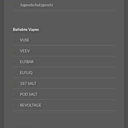
Jugendschutzgesetz
Beliebte
Vapes
VUSE
VEEV
ELFBAR
ELFLIQ
187 SALT
POD SALT
REVOLTAGE