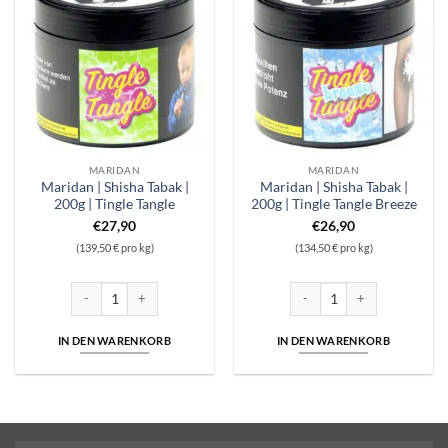
MARIDAN
MARIDAN
Maridan | Shisha Tabak |
Maridan | Shisha Tabak |
200g | Tingle Tangle
200g | Tingle Tangle Breeze
€
27,90
€
26,90
(139,50 € pro kg)
(134,50 € pro kg)
Maridan | Shisha Tabak | 200g | Tingle Tangle Menge
Maridan | Shisha Tabak | 200g
IN DEN WARENKORB
IN DEN WARENKORB