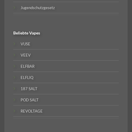
Jugendschutzgesetz
Beliebte
Vapes
VUSE
VEEV
ELFBAR
ELFLIQ
187 SALT
POD SALT
REVOLTAGE