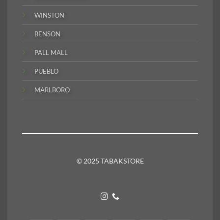
WINSTON
BENSON
PALL MALL
PUEBLO
MARLBORO
© 2025 TABAKSTORE