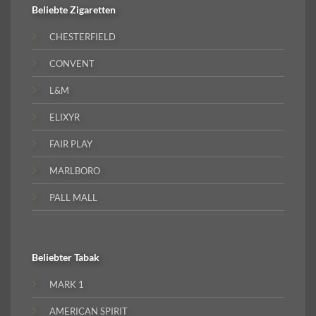
Beliebte
Zigaretten
CHESTERFIELD
CONVENT
L&M
ELIXYR
FAIR PLAY
MARLBORO
PALL MALL
Beliebter
Tabak
MARK 1
AMERICAN SPIRIT