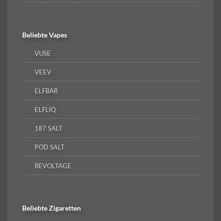
Beliebte
Vapes
VUSE
VEEV
ELFBAR
ELFLIQ
187 SALT
POD SALT
REVOLTAGE
Beliebte
Zigaretten