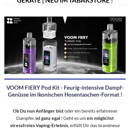
GERÄTE | NEU IM TABAKSTORE !
VOOM FIERY Pod Kit - Feurig-intensive Dampf-
Genüsse im ikonischen Hosentaschen-Format !
Ob Du nun Anfänger bist
oder ein bereits erfahrener
Dampfer,
ist ganz egal
! Geht es um
ein möglichst
stressfreies Vaping-Erlebnis
, erfüllt Dir das brandneue