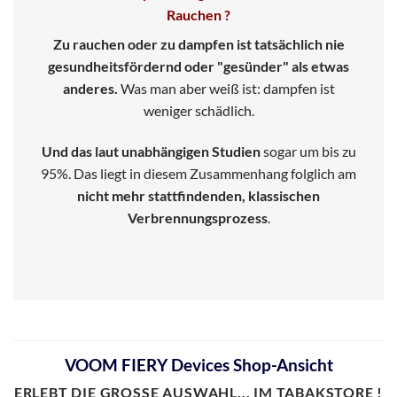
Rauchen ?
Zu rauchen oder zu dampfen ist tatsächlich nie
gesundheitsfördernd oder "gesünder" als etwas
anderes.
Was man aber weiß ist: dampfen ist
weniger schädlich.
Und das laut unabhängigen Studien
sogar um bis zu
95%. Das liegt in diesem Zusammenhang folglich am
nicht mehr stattfindenden, klassischen
Verbrennungsprozess
.
VOOM FIERY Devices Shop-Ansicht
ERLEBT DIE
GROSSE
AUSWAHL... IM TABAKSTORE !