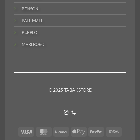
BENSON
PALL MALL
PUEBLO
MARLBORO
© 2025 TABAKSTORE
Visa
MasterCard
Klarna
Apple
PayPal
Bank
Pay
Transfer