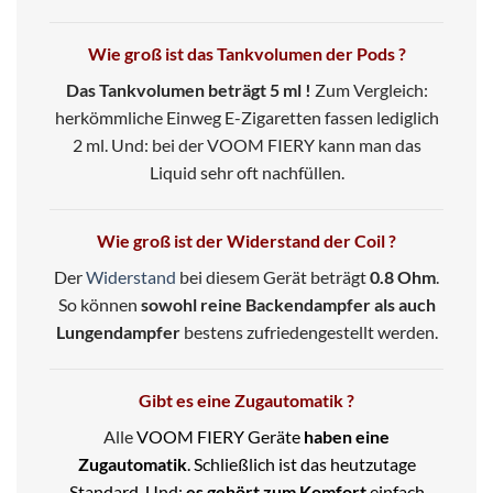
Wie groß ist das Tankvolumen der Pods ?
Das Tankvolumen beträgt 5 ml !
Zum Vergleich:
herkömmliche Einweg E-Zigaretten fassen lediglich
2 ml. Und: bei der VOOM FIERY kann man das
Liquid sehr oft nachfüllen.
Wie groß ist der Widerstand der Coil ?
Der
Widerstand
bei diesem Gerät beträgt
0.8 Ohm
.
So können
sowohl reine Backendampfer als auch
Lungendampfer
bestens zufriedengestellt werden.
Gibt es eine Zugautomatik ?
Alle
VOOM FIERY Geräte
haben eine
Zugautomatik
. Schließlich ist das heutzutage
Standard. Und:
es gehört zum Komfort
einfach