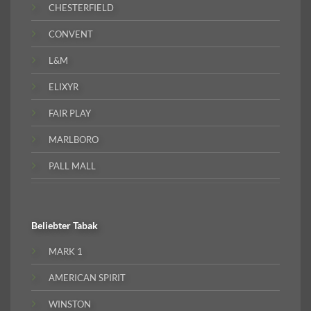
CHESTERFIELD
CONVENT
L&M
ELIXYR
FAIR PLAY
MARLBORO
PALL MALL
Beliebter
Tabak
MARK 1
AMERICAN SPIRIT
WINSTON