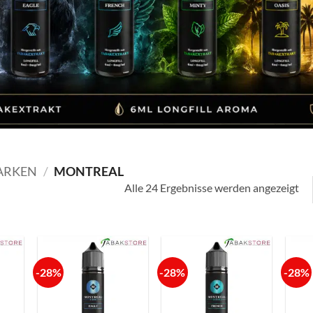
ARKEN
/
MONTREAL
Alle 24 Ergebnisse werden angezeigt
-28%
-28%
-28%