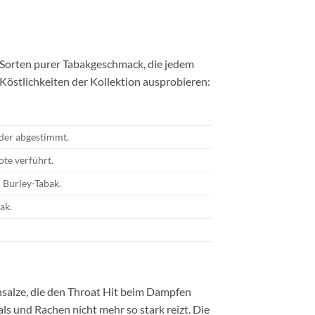
 Sorten purer Tabakgeschmack, die jedem
östlichkeiten der Kollektion ausprobieren:
nder abgestimmt.
te verführt.
 Burley-Tabak.
ak.
insalze, die den Throat Hit beim Dampfen
s und Rachen nicht mehr so stark reizt. Die