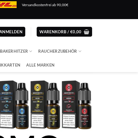
Versandkostenfrei ab 90,00€
ANMELDEN
WARENKORB /
€
0,00
ABAKERHITZER
RAUCHERZUBEHÖR
NKKARTEN
ALLE MARKEN