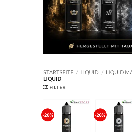
STARTSEITE
/
LIQUID
/
LIQUID M
LIQUID
FILTER
-28%
-28%