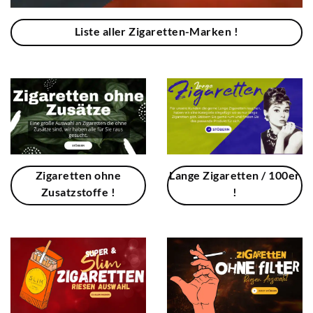
Liste aller Zigaretten-Marken !
Zigaretten ohne
Lange Zigaretten / 100er
Zusatzstoffe !
!