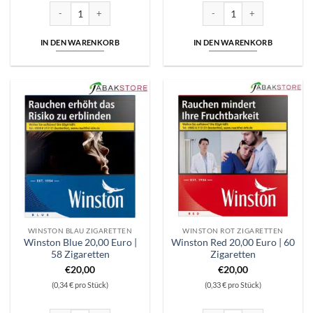
Winston Black 20,00 Euro | 54 Zigaretten Menge
Winston Black 8,60 Euro | 20
IN DEN WARENKORB
IN DEN WARENKORB
WINSTON BLAU ZIGARETTEN
WINSTON ROT ZIGARETTEN
Winston Blue 20,00 Euro |
Winston Red 20,00 Euro | 60
58 Zigaretten
Zigaretten
€
20,00
€
20,00
(0,34 € pro Stück)
(0,33 € pro Stück)