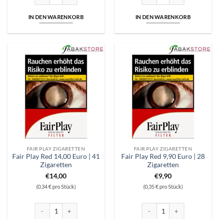
IN DEN WARENKORB
IN DEN WARENKORB
FAIR PLAY ZIGARETTEN
FAIR PLAY ZIGARETTEN
Fair Play Red 14,00 Euro | 41
Fair Play Red 9,90 Euro | 28
Zigaretten
Zigaretten
€
14,00
€
9,90
(0,34 € pro Stück)
(0,35 € pro Stück)
Fair Play Red 14,00 Euro | 41 Zigaretten Menge
Fair Play Red 9,90 Euro | 28 