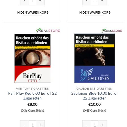
IN DEN WARENKORB
IN DEN WARENKORB
FAIR PLAY ZIGARETTEN
GAULOISES ZIGARETTEN
Fair Play Red 8,00 Euro | 22
Gauloises Blue 10,00 Euro |
Zigaretten
22 Zigaretten
€
8,00
€
10,00
(0,36 € pro Stück)
(0,45 € pro Stück)
Fair Play Red 8,00 Euro | 22 Zigaretten Menge
Gauloises Blue 10,00 Euro | 2