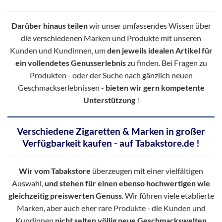
Darüber hinaus teilen
wir unser umfassendes Wissen über
die verschiedenen Marken und Produkte mit unseren
Kunden und Kundinnen, um
den jeweils idealen Artikel für
ein vollendetes Genusserlebnis
zu finden. Bei Fragen zu
Produkten - oder der Suche nach gänzlich neuen
Geschmackserlebnissen -
bieten wir gern kompetente
Unterstützung
!
Verschiedene Zigaretten & Marken in großer
Verfügbarkeit kaufen - auf Tabakstore.de !
Wir vom Tabakstore
überzeugen mit einer vielfältigen
Auswahl,
und stehen für einen ebenso hochwertigen wie
gleichzeitig preiswerten Genuss
. Wir führen viele etablierte
Marken, aber auch eher rare Produkte - die Kunden und
Kundinnen
nicht selten völlig neue Geschmackswelten