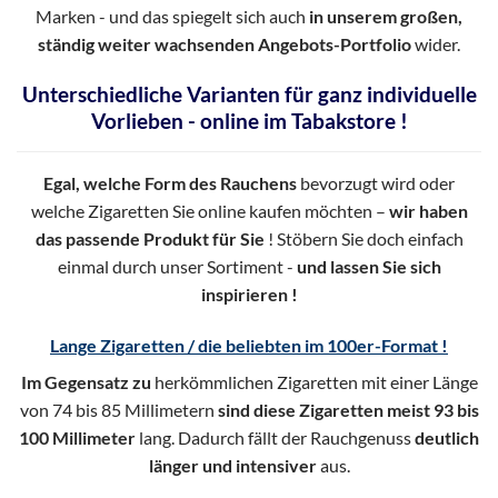
Marken - und das spiegelt sich auch
in unserem großen,
ständig weiter wachsenden Angebots-Portfolio
wider.
Unterschiedliche Varianten für ganz individuelle
Vorlieben - online im Tabakstore !
Egal, welche Form des Rauchens
bevorzugt wird oder
welche Zigaretten Sie online kaufen möchten –
wir haben
das passende Produkt für Sie
! Stöbern Sie doch einfach
einmal durch unser Sortiment -
und lassen Sie sich
inspirieren !
Lange Zigaretten / die beliebten im 100er-Format !
Im Gegensatz zu
herkömmlichen Zigaretten mit einer Länge
von 74 bis 85 Millimetern
sind diese Zigaretten meist 93 bis
100 Millimeter
lang. Dadurch fällt der Rauchgenuss
deutlich
länger und intensiver
aus.