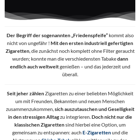
Der Begriff der sogenannten „Friedenspfeife“
kommt also
nicht von ungefähr !
Mit den ersten industriell gefertigten
Zigaretten
, die zunächst noch komplett ohne Filter geraucht
wurden; konnte man die verschiedensten Tabake
dann
endlich auch weltweit
genießen – und das jederzeit und
überall.
Seit jeher zählen
Zigaretten zu einer beliebten Möglichkeit
um mit Freunden, Bekannten und neuen Menschen
zusammenzukommen,
sich auszutauschen und Geselligkeit
in den stressigen Alltag
zu integrieren.
Doch nicht nur die
klassischen Zigaretten
sind hierbei eine Option, um
gemeinsam zu entspannen: auch
E-Zigaretten
und die