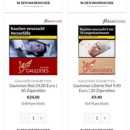
IN DEN WARENKORB
IN DEN WARENKORB
GAULOISES ZIGARETTEN
GAULOISES ZIGARETTEN
Gauloises Red 24,00 Euro |
Gauloises Liberte Red 9,40
60 Zigaretten
Euro | 20 Zigaretten
€
24,00
€
9,40
(0,40 € pro Stück)
(0,47 € pro Stück)
Gauloises Red 24,00 Euro | 60 Zigaretten Menge
Gauloises Liberte Red 9,40 Eu