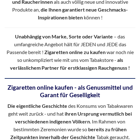
und Raucherinnen
als auch völlig neue und innovative
Produkte an,
die Ihnen garantiert neue Geschmacks-
Inspirationen bieten
können !
Unabhängig von Marke, Sorte oder Variante
– das
umfangreiche Angebot hält für JEDEN und JEDE das
Passende bereit !
Zigaretten online zu kaufen
war noch nie
so unkompliziert wie mit uns vom Tabakstore -
als
verlässlichem Partner für erstklassigen Rauchgenuss !
Zigaretten online kaufen - als Genussmittel und
Garant für Geselligkeit
Die eigentliche Geschichte
des Konsums von Tabakwaren
geht weit zurück - und hat
ihren Ursprung vermutlich bei
verschiedenen indigenen Völkern
. Im Rahmen von
bestimmten Zeremonien wurde so
bereits zu frühen
Zeitpunkten innerhalb der Geschichte
Tabak geraucht.