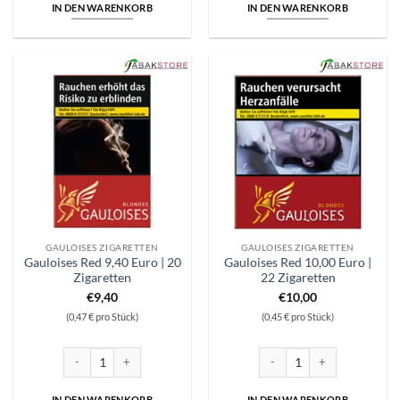
IN DEN WARENKORB
IN DEN WARENKORB
GAULOISES ZIGARETTEN
GAULOISES ZIGARETTEN
Gauloises Red 9,40 Euro | 20
Gauloises Red 10,00 Euro |
Zigaretten
22 Zigaretten
€
9,40
€
10,00
(0,47 € pro Stück)
(0,45 € pro Stück)
Gauloises Red 9,40 Euro | 20 Zigaretten Menge
Gauloises Red 10,00 Euro | 2
IN DEN WARENKORB
IN DEN WARENKORB