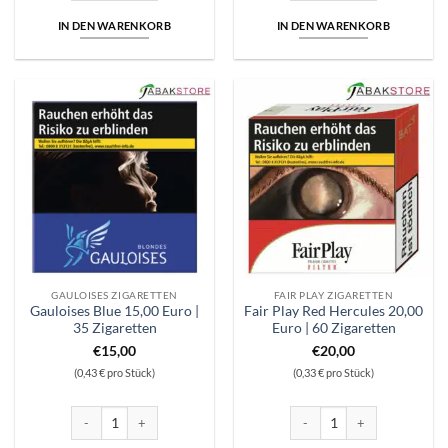
IN DEN WARENKORB
IN DEN WARENKORB
GAULOISES ZIGARETTEN
FAIR PLAY ZIGARETTEN
Gauloises Blue 15,00 Euro |
Fair Play Red Hercules 20,00
35 Zigaretten
Euro | 60 Zigaretten
€
15,00
€
20,00
(0,43 € pro Stück)
(0,33 € pro Stück)
Gauloises Blue 15,00 Euro | 35 Zigaretten Menge
Fair Play Red Hercules 20,00 