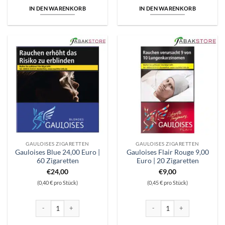
IN DEN WARENKORB
IN DEN WARENKORB
GAULOISES ZIGARETTEN
GAULOISES ZIGARETTEN
Gauloises Blue 24,00 Euro |
Gauloises Flair Rouge 9,00
60 Zigaretten
Euro | 20 Zigaretten
€
24,00
€
9,00
(0,40 € pro Stück)
(0,45 € pro Stück)
Gauloises Blue 24,00 Euro | 60 Zigaretten Menge
Gauloises Flair Rouge 9,00 Eu