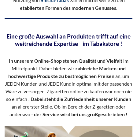
Nutzung von
Shisha-Tabak
zählen mittlerweile zu den
etablierten Formen des modernen Genusses
.
Eine große Auswahl an Produkten trifft auf eine
weitreichende Expertise - im Tabakstore !
In unserem Online-Shop stehen Qualität und Vielfalt
im
Mittelpunkt. Daher bieten wir
zahlreiche Marken und
hochwertige Produkte zu bestmöglichen Preisen
an, um
JEDEN Kunden und JEDE Kundin optimal mit der passenden
Ware zu versorgen. Zigaretten online zu kaufen war noch nie
so einfach !
Dabei steht die Zufriedenheit unserer Kunden
an allererster Stelle. Ob im Bereich der Zigaretten oder
anderswo
- der Service wird bei uns großgeschrieben !