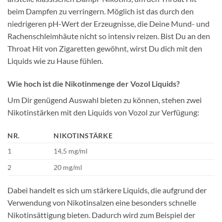
beim Dampfen zu verringern. Möglich ist das durch den
niedrigeren pH-Wert der Erzeugnisse, die Deine Mund- und
Rachenschleimhäute nicht so intensiv reizen. Bist Du an den
Throat Hit von Zigaretten gewöhnt, wirst Du dich mit den
Liquids wie zu Hause fühlen.
Wie hoch ist die Nikotinmenge der Vozol Liquids?
Um Dir genügend Auswahl bieten zu können, stehen zwei
Nikotinstärken mit den Liquids von Vozol zur Verfügung:
NR.
NIKOTINSTÄRKE
1
14,5 mg/ml
2
20 mg/ml
Dabei handelt es sich um stärkere Liquids, die aufgrund der
Verwendung von Nikotinsalzen eine besonders schnelle
Nikotinsättigung bieten. Dadurch wird zum Beispiel der