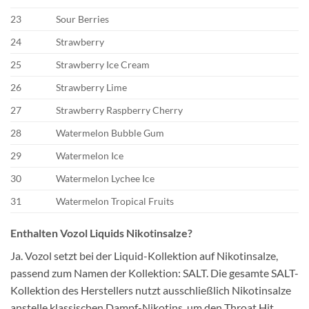
23
Sour Berries
24
Strawberry
25
Strawberry Ice Cream
26
Strawberry Lime
27
Strawberry Raspberry Cherry
28
Watermelon Bubble Gum
29
Watermelon Ice
30
Watermelon Lychee Ice
31
Watermelon Tropical Fruits
Enthalten Vozol Liquids Nikotinsalze?
Ja. Vozol setzt bei der Liquid-Kollektion auf Nikotinsalze,
passend zum Namen der Kollektion: SALT. Die gesamte SALT-
Kollektion des Herstellers nutzt ausschließlich Nikotinsalze
anstelle klassischen Dampf-Nikotins, um den Throat Hit