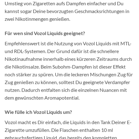
Umstieg von Zigaretten aufs Dampfen einfacher und Du
kannst sogar Deine bevorzugten Geschmacksrichtungen in
zwei Nikotinmengen genießen.
Für wen sind Vozol Liquids geeignet?
Empfehlenswert ist die Nutzung von Vozol Liquids mit MTL-
und RDL-Systemen. Der Grund dafür ist die schnellere
Nikotinaufnahme innerhalb eines kürzeren Zeitraums durch
die Nikotinsalze. Beim Subohm-Dampfen ist dieser Effekt
noch stärker zu spüren. Um die leckeren Mischungen Zug für
Zug genießen zu können, solltest Du geeignete Verdampfer
nutzen. Dadurch entfalten sich die einzelnen Nuancen mit
dem gewünschten Aromapotential.
Wie fülle ich Vozol Liquids um?
Vozol macht es Dir einfach, die Liquids in den Tank Deiner E-
Zigarette umzufüllen. Die Flaschen enthalten 10 ml
gebrauchsfertiges Liquid, das bereits den kompletten