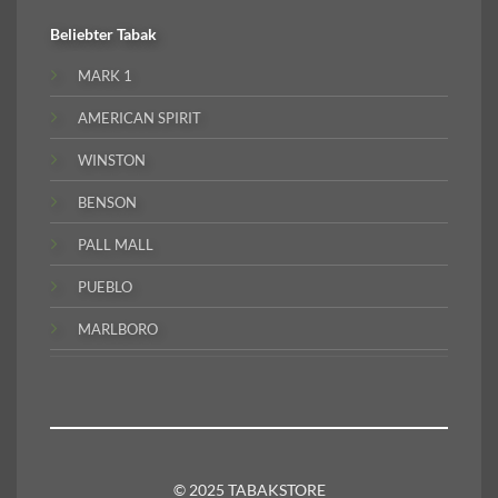
Beliebter
Tabak
MARK 1
AMERICAN SPIRIT
WINSTON
BENSON
PALL MALL
PUEBLO
MARLBORO
© 2025 TABAKSTORE