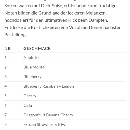
Sorten warten auf Dich. Süße, erfrischende und fruchtige
Noten bilden die Grundlage der leckeren Melangen,
hochdosiert für den ultimativen Kick beim Dampfen.
Entdecke die Köstlichkeiten von Vozol mit Deiner nächsten
Bestellung:
NR.
GESCHMACK
1
Apple Ice
2
Blue Mojito
3
Blueberry
4
Blueberry Raspberry Lemon
5
Cherry
6
Cola
7
Dragonfruit Banana Cherry
8
Frozen Strawberry Kiwi