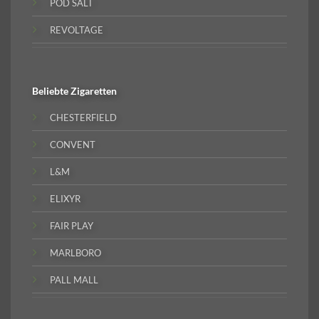
POD SALT
REVOLTAGE
Beliebte
Zigaretten
CHESTERFIELD
CONVENT
L&M
ELIXYR
FAIR PLAY
MARLBORO
PALL MALL