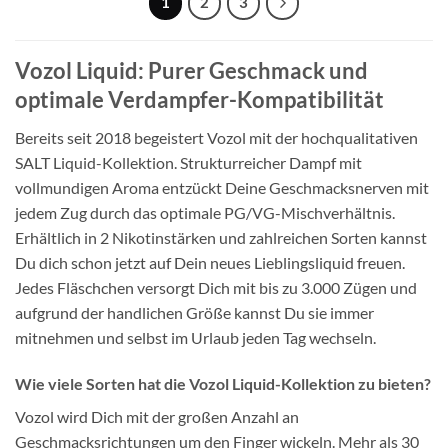
1
2
3
Vozol Liquid: Purer Geschmack und
optimale Verdampfer-Kompatibilität
Bereits seit 2018 begeistert Vozol mit der hochqualitativen
SALT Liquid-Kollektion. Strukturreicher Dampf mit
vollmundigen Aroma entzückt Deine Geschmacksnerven mit
jedem Zug durch das optimale PG/VG-Mischverhältnis.
Erhältlich in 2 Nikotinstärken und zahlreichen Sorten kannst
Du dich schon jetzt auf Dein neues Lieblingsliquid freuen.
Jedes Fläschchen versorgt Dich mit bis zu 3.000 Zügen und
aufgrund der handlichen Größe kannst Du sie immer
mitnehmen und selbst im Urlaub jeden Tag wechseln.
Wie viele Sorten hat die Vozol Liquid-Kollektion zu bieten?
Vozol wird Dich mit der großen Anzahl an
Geschmacksrichtungen um den Finger wickeln. Mehr als 30