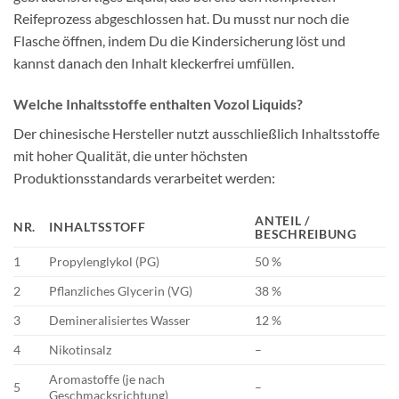
Reifeprozess abgeschlossen hat. Du musst nur noch die
Flasche öffnen, indem Du die Kindersicherung löst und
kannst danach den Inhalt kleckerfrei umfüllen.
Welche Inhaltsstoffe enthalten Vozol Liquids?
Der chinesische Hersteller nutzt ausschließlich Inhaltsstoffe
mit hoher Qualität, die unter höchsten
Produktionsstandards verarbeitet werden:
ANTEIL /
NR.
INHALTSSTOFF
BESCHREIBUNG
1
Propylenglykol (PG)
50 %
2
Pflanzliches Glycerin (VG)
38 %
3
Demineralisiertes Wasser
12 %
4
Nikotinsalz
–
Aromastoffe (je nach
5
–
Geschmacksrichtung)