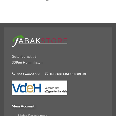
Gutenbergstr. 3
30966 Hemmingen
0511 64661586
INFO@TABAKSTORE.DE
Mein Account
Meine Bestellungen