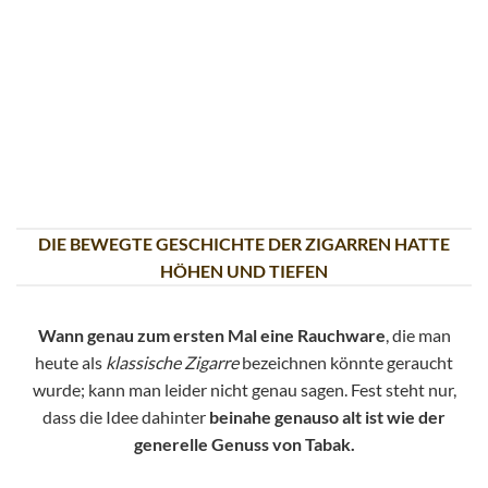
DIE BEWEGTE GESCHICHTE DER ZIGARREN HATTE
HÖHEN UND TIEFEN
Wann genau zum ersten Mal eine Rauchware
, die man
heute als
klassische Zigarre
bezeichnen könnte geraucht
wurde; kann man leider nicht genau sagen. Fest steht nur,
dass die Idee dahinter
beinahe genauso alt ist wie der
generelle Genuss von Tabak.