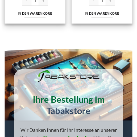
€14,10
€13,68.
IN DEN WARENKORB
WEITERLESEN
Ihre Bestellung im
Tabakstore
Wir Danken Ihnen für Ihr Interesse an unserer