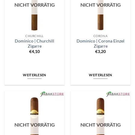
NICHT VORRÄTIG
NICHT VORRÄTIG
CHURCHILL
CORONA
Dominico | Churchill
Dominico | Corona Einzel
Zigarre
Zigarre
€
4,10
€
3,20
WEITERLESEN
WEITERLESEN
NICHT VORRÄTIG
NICHT VORRÄTIG