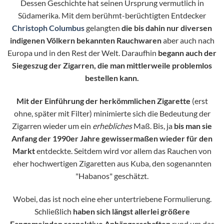
Dessen Geschichte hat seinen Ursprung vermutlich in
Südamerika. Mit dem berühmt-berüchtigten Entdecker
Christoph Columbus
gelangten
die bis dahin nur diversen
indigenen Völkern bekannten Rauchwaren
aber auch nach
Europa und in den Rest der Welt. Daraufhin
begann auch der
Siegeszug der Zigarren, die man mittlerweile problemlos
bestellen kann.
Mit der Einführung der herkömmlichen Zigarette
(erst
ohne, später mit Filter) minimierte sich die Bedeutung der
Zigarren wieder um ein
erhebliches
Maß. Bis, ja
bis man sie
Anfang der 1990er Jahre gewissermaßen wieder für den
Markt
entdeckte. Seitdem wird vor allem das Rauchen von
eher hochwertigen Zigaretten aus Kuba, den sogenannten
"Habanos" geschätzt.
Wobei, das ist noch eine eher untertriebene Formulierung.
Schließlich
haben sich längst allerlei größere
Fangemeinden respektive Anhängerschaften
rund um das