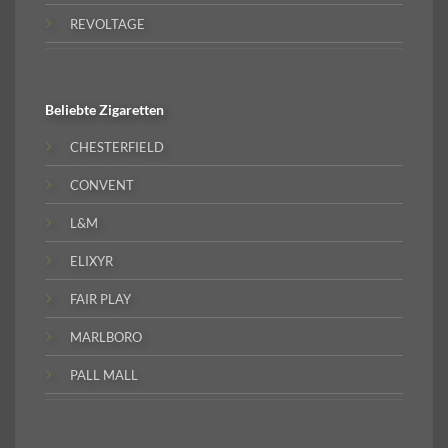
REVOLTAGE
Beliebte
Zigaretten
CHESTERFIELD
CONVENT
L&M
ELIXYR
FAIR PLAY
MARLBORO
PALL MALL