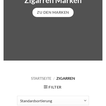
Zigarren Marken
ZU DEN MARKEN
STARTSEITE
/
ZIGARREN
FILTER