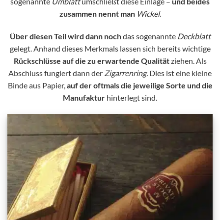
sogenannte
Umblatt
umschließt diese Einlage –
und beides
zusammen nennt man
Wickel
.
Über diesen Teil wird dann noch
das sogenannte
Deckblatt
gelegt. Anhand dieses Merkmals lassen sich bereits wichtige
Rückschlüsse auf die zu erwartende Qualität
ziehen. Als
Abschluss fungiert dann der
Zigarrenring.
Dies ist eine kleine
Binde aus Papier,
auf der oftmals die jeweilige Sorte und die
Manufaktur
hinterlegt sind.