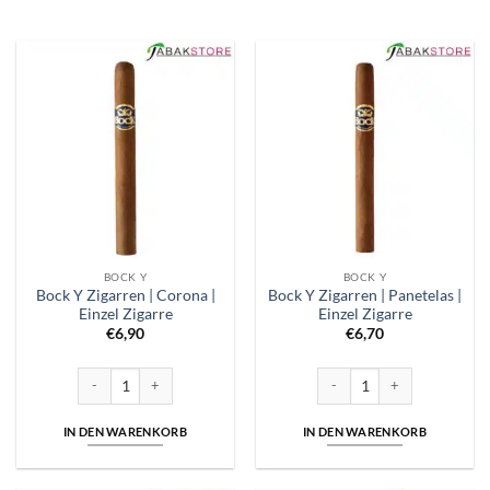
BOCK Y
BOCK Y
Bock Y Zigarren | Corona |
Bock Y Zigarren | Panetelas |
Einzel Zigarre
Einzel Zigarre
€
6,90
€
6,70
Bock Y Zigarren | Corona | Einzel Zigarre Menge
Bock Y Zigarren | Panetelas | 
IN DEN WARENKORB
IN DEN WARENKORB