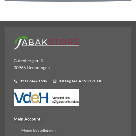
Gutenbergstr. 3
30966 Hemmingen
0511 64661586
INFO@TABAKSTORE.DE
Mein Account
Meine Bestellungen