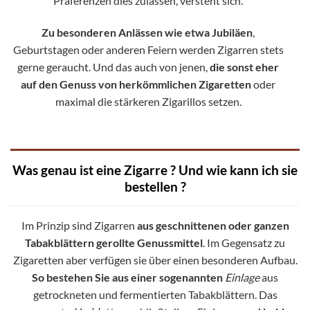
Präferenzen dies zulassen, versteht sich.
Zu besonderen Anlässen wie etwa Jubiläen
,
Geburtstagen oder anderen Feiern werden Zigarren stets
gerne geraucht. Und das auch von jenen,
die sonst eher
auf den Genuss von herkömmlichen Zigaretten
oder
maximal die stärkeren Zigarillos setzen.
Was genau ist eine Zigarre ? Und wie kann ich sie
bestellen ?
Im Prinzip sind Zigarren
aus geschnittenen oder ganzen
Tabakblättern gerollte Genussmittel
. Im Gegensatz zu
Zigaretten aber verfügen sie über einen besonderen Aufbau.
So bestehen Sie aus einer sogenannten
Einlage
aus
getrockneten und fermentierten Tabakblättern. Das