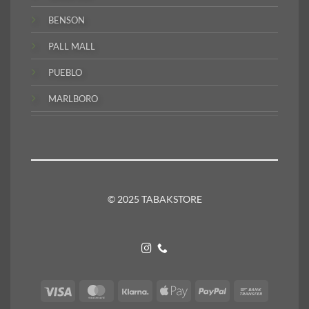
BENSON
PALL MALL
PUEBLO
MARLBORO
© 2025 TABAKSTORE
Visa
MasterCard
Klarna
Apple
PayPal
Bank
Pay
Transfer