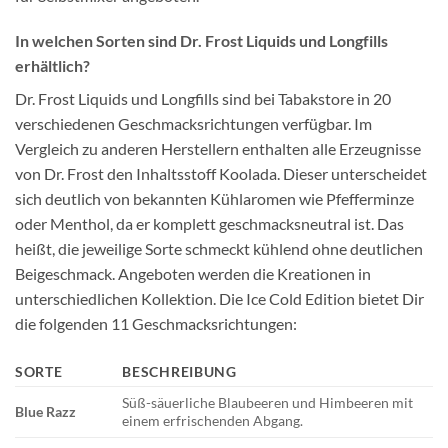
In welchen Sorten sind Dr. Frost Liquids und Longfills
erhältlich?
Dr. Frost Liquids und Longfills sind bei Tabakstore in 20
verschiedenen Geschmacksrichtungen verfügbar. Im
Vergleich zu anderen Herstellern enthalten alle Erzeugnisse
von Dr. Frost den Inhaltsstoff Koolada. Dieser unterscheidet
sich deutlich von bekannten Kühlaromen wie Pfefferminze
oder Menthol, da er komplett geschmacksneutral ist. Das
heißt, die jeweilige Sorte schmeckt kühlend ohne deutlichen
Beigeschmack. Angeboten werden die Kreationen in
unterschiedlichen Kollektion. Die Ice Cold Edition bietet Dir
die folgenden 11 Geschmacksrichtungen:
SORTE
BESCHREIBUNG
Süß-säuerliche Blaubeeren und Himbeeren mit
Blue Razz
einem erfrischenden Abgang.