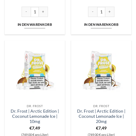
Dr. Frost | Arctic Edition | Cherry Cola Ice | 10mg Menge
Dr. Frost | Arctic Edition | C
IN DEN WARENKORB
IN DEN WARENKORB
DR. FROST
DR. FROST
Dr. Frost | Arctic Edition |
Dr. Frost | Arctic Edition |
Coconut Lemonade Ice |
Coconut Lemonade Ice |
10mg
20mg
€
7,49
€
7,49
(749,00 € pro Liter)
(749,00 € pro Liter)