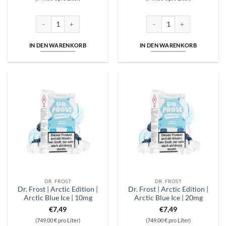
Dr. Frost | Arctic Edition | Apple Black Honeydew Ice | 10mg Menge
Dr. Frost | Arctic Edition | 
IN DEN WARENKORB
IN DEN WARENKORB
DR. FROST
DR. FROST
Dr. Frost | Arctic Edition |
Dr. Frost | Arctic Edition |
Arctic Blue Ice | 10mg
Arctic Blue Ice | 20mg
€
7,49
€
7,49
(749,00 € pro Liter)
(749,00 € pro Liter)