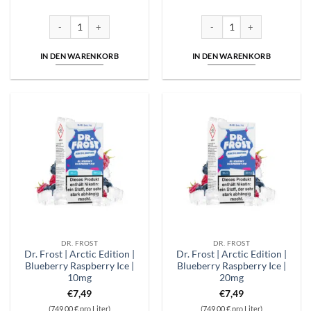
Dr. Frost | Arctic Edition | Arctic Blue Ice | 10mg Menge
Dr. Frost | Arctic Edition | Ar
IN DEN WARENKORB
IN DEN WARENKORB
DR. FROST
DR. FROST
Dr. Frost | Arctic Edition |
Dr. Frost | Arctic Edition |
Blueberry Raspberry Ice |
Blueberry Raspberry Ice |
10mg
20mg
€
7,49
€
7,49
(749,00 € pro Liter)
(749,00 € pro Liter)