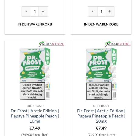
Dr. Frost | Arctic Edition | Mango Pineapple Ice | 10mg Menge
Dr. Frost | Arctic Edition | 
IN DEN WARENKORB
IN DEN WARENKORB
DR. FROST
DR. FROST
Dr. Frost | Arctic Edition |
Dr. Frost | Arctic Edition |
Papaya Pineapple Peach |
Papaya Pineapple Peach |
10mg
20mg
€
7,49
€
7,49
(749,00 € pro Liter)
(749,00 € pro Liter)