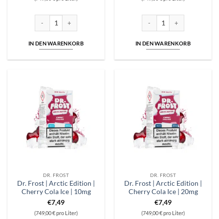
Dr. Frost | Arctic Edition | Blueberry Raspberry Ice | 10mg Menge
Dr. Frost | Arctic Edition | B
IN DEN WARENKORB
IN DEN WARENKORB
DR. FROST
DR. FROST
Dr. Frost | Arctic Edition |
Dr. Frost | Arctic Edition |
Cherry Cola Ice | 10mg
Cherry Cola Ice | 20mg
€
7,49
€
7,49
(749,00 € pro Liter)
(749,00 € pro Liter)