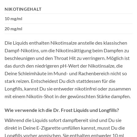
NIKOTINGEHALT
10 mg/ml
20 mg/ml
Die Liquids enthalten Nikotinsalze anstelle des klassischen
Dampf-Nikotins, um die Nikotinsättigung beim Dampfen zu
beschleunigen und den Throat Hit zu verringern. Möglich ist
das durch den niedrigeren pH-Wert der Nikotinsalze, die
Deine Schleimhäute im Mund- und Rachenbereich nicht so
stark reizen. Entscheidest Du dich stattdessen für die
Longfills, kannst Du sie entweder nikotinfrei oder zusammen
mit einem Nikotin-Shot in der gewünschten Stärke dampfen.
Wie verwende ich die Dr. Frost Liquids und Longfills?
Während die Liquids sofort dampfbereit sind und Du sie
direkt in Deine E-Zigarette umfüllen kannst, musst Du die
Longfills vorher anmischen. Sie enthalten entweder 10 ml