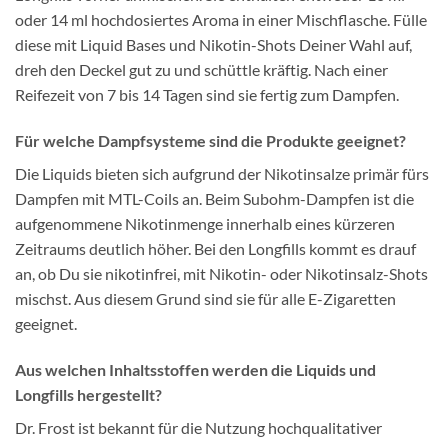
oder 14 ml hochdosiertes Aroma in einer Mischflasche. Fülle
diese mit Liquid Bases und Nikotin-Shots Deiner Wahl auf,
dreh den Deckel gut zu und schüttle kräftig. Nach einer
Reifezeit von 7 bis 14 Tagen sind sie fertig zum Dampfen.
Für welche Dampfsysteme sind die Produkte geeignet?
Die Liquids bieten sich aufgrund der Nikotinsalze primär fürs
Dampfen mit MTL-Coils an. Beim Subohm-Dampfen ist die
aufgenommene Nikotinmenge innerhalb eines kürzeren
Zeitraums deutlich höher. Bei den Longfills kommt es drauf
an, ob Du sie nikotinfrei, mit Nikotin- oder Nikotinsalz-Shots
mischst. Aus diesem Grund sind sie für alle E-Zigaretten
geeignet.
Aus welchen Inhaltsstoffen werden die Liquids und
Longfills hergestellt?
Dr. Frost ist bekannt für die Nutzung hochqualitativer