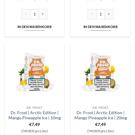
Dr. Frost | Arctic Edition | Coconut Lemonade Ice | 10mg Menge
Dr. Frost | Arctic Edition | 
IN DEN WARENKORB
IN DEN WARENKORB
DR. FROST
DR. FROST
Dr. Frost | Arctic Edition |
Dr. Frost | Arctic Edition |
Mango Pineapple Ice | 10mg
Mango Pineapple Ice | 20mg
€
7,49
€
7,49
(749,00 € pro Liter)
(749,00 € pro Liter)