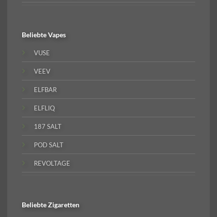
Beliebte
Vapes
VUSE
VEEV
ELFBAR
ELFLIQ
187 SALT
POD SALT
REVOLTAGE
Beliebte
Zigaretten