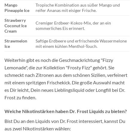
Mango
Tropische Kombination aus süßer Mango und
Pineapple Ice
reifer Ananas mit eisiger Frische.
Strawberry
Cremiger Erdbeer-Kokos-Mix, der an ein
Coconut Ice
sommerliches Eis erinnert.
Cream
Strawmelon
Saftige Erdbeere und erfrischende Wassermelone
Ice
mit einem kühlen Menthol-Touch.
Weiterhin gibt es noch die Geschmackrichtung "Fizzy
Lemonade", die zur Kollektion "Frosty Fizz" gehört. Sie
schmeckt nach Zitronen aus dem schönen Sizilien, verfeinert
mit einem spritzigen Frischekick. Die große Auswahl macht
es Dir leicht, Dein neues Lieblingsliquid oder Longfill bei Dr.
Frost zu finden.
Welche Nikotinstärken haben Dr. Frost Liquids zu bieten?
Bist Du an den Liquids von Dr. Frost interessiert, kannst Du
aus zwei Nikotinstärken wählen: