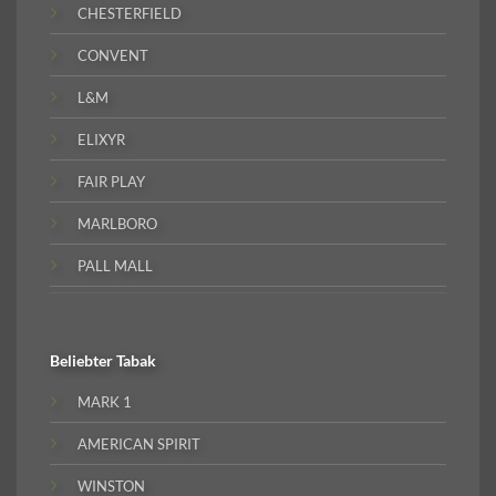
CHESTERFIELD
CONVENT
L&M
ELIXYR
FAIR PLAY
MARLBORO
PALL MALL
Beliebter
Tabak
MARK 1
AMERICAN SPIRIT
WINSTON