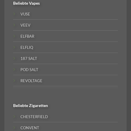
Beliebte
Vapes
VUSE
VEEV
ELFBAR
ELFLIQ
187 SALT
POD SALT
REVOLTAGE
Beliebte
Zigaretten
CHESTERFIELD
CONVENT