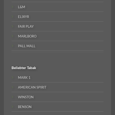
L&M
ELIXYR
FAIR PLAY
MARLBORO
PALL MALL
Beliebter
Tabak
MARK 1
AMERICAN SPIRIT
WINSTON
BENSON