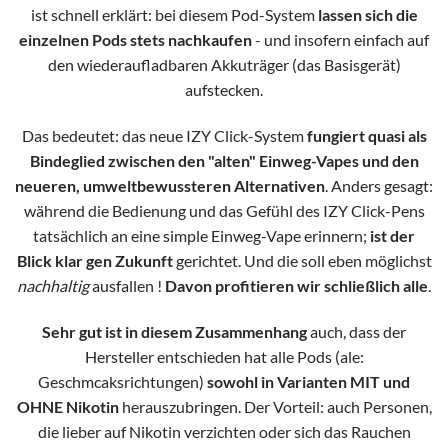
ist schnell erklärt: bei diesem Pod-System
lassen sich die
einzelnen Pods stets nachkaufen
- und insofern einfach auf
den wiederaufladbaren Akkuträger (das Basisgerät)
aufstecken.
Das bedeutet: das neue IZY Click-System
fungiert quasi als
Bindeglied zwischen den "alten" Einweg-Vapes und den
neueren, umweltbewussteren Alternativen
. Anders gesagt:
während die Bedienung und das Gefühl des IZY Click-Pens
tatsächlich an eine simple Einweg-Vape erinnern;
ist der
Blick klar gen Zukunft
gerichtet. Und die soll eben möglichst
nachhaltig
ausfallen !
Davon profitieren wir schließlich alle
.
Sehr gut ist in diesem Zusammenhang
auch, dass der
Hersteller entschieden hat alle Pods (ale:
Geschmcaksrichtungen)
sowohl in Varianten MIT und
OHNE Nikotin
herauszubringen. Der Vorteil: auch Personen,
die lieber auf Nikotin verzichten oder sich das Rauchen