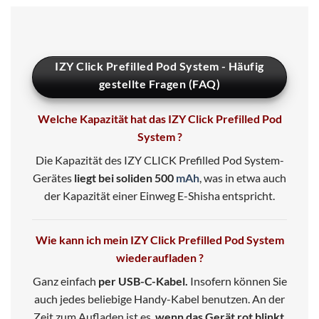
IZY Click Prefilled Pod System - Häufig
gestellte Fragen (FAQ)
Welche Kapazität hat das IZY Click Prefilled Pod
System ?
Die Kapazität des IZY CLICK Prefilled Pod System-
Gerätes
liegt bei soliden 500
mAh
, was in etwa auch
der Kapazität einer Einweg E-Shisha entspricht.
Wie kann ich mein IZY Click Prefilled Pod System
wiederaufladen ?
Ganz einfach
per USB-C-Kabel.
Insofern können Sie
auch jedes beliebige Handy-Kabel benutzen. An der
Zeit zum Aufladen ist es,
wenn das Gerät rot blinkt
.