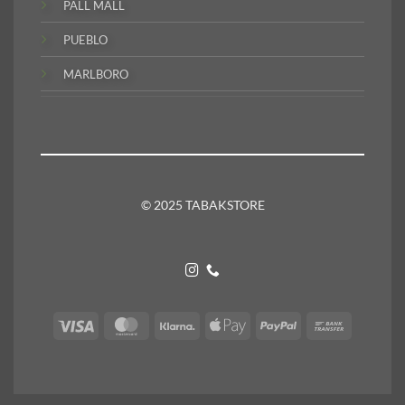
PALL MALL
PUEBLO
MARLBORO
© 2025 TABAKSTORE
Visa
MasterCard
Klarna
Apple
PayPal
Bank
Pay
Transfer