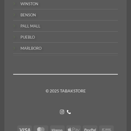
WINSTON
BENSON
PALL MALL
PUEBLO
MARLBORO
© 2025 TABAKSTORE
Visa
MasterCard
Klarna
Apple
PayPal
Bank