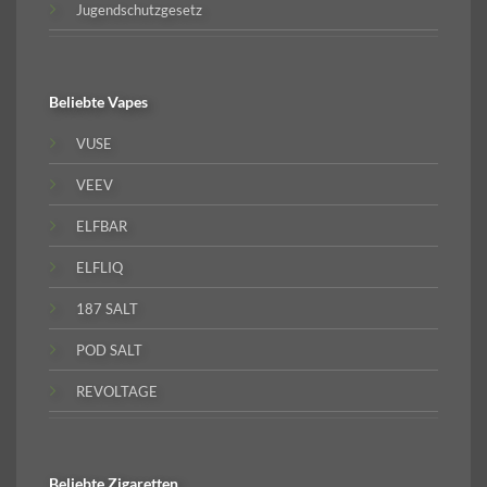
Jugendschutzgesetz
Beliebte
Vapes
VUSE
VEEV
ELFBAR
ELFLIQ
187 SALT
POD SALT
REVOLTAGE
Beliebte
Zigaretten