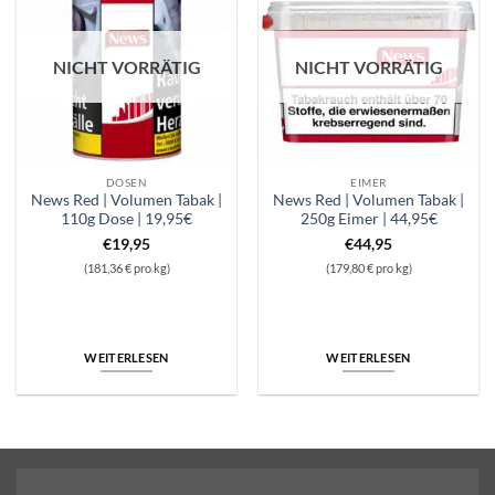
NICHT VORRÄTIG
NICHT VORRÄTIG
DOSEN
EIMER
News Red | Volumen Tabak |
News Red | Volumen Tabak |
110g Dose | 19,95€
250g Eimer | 44,95€
€
19,95
€
44,95
(181,36 € pro kg)
(179,80 € pro kg)
WEITERLESEN
WEITERLESEN