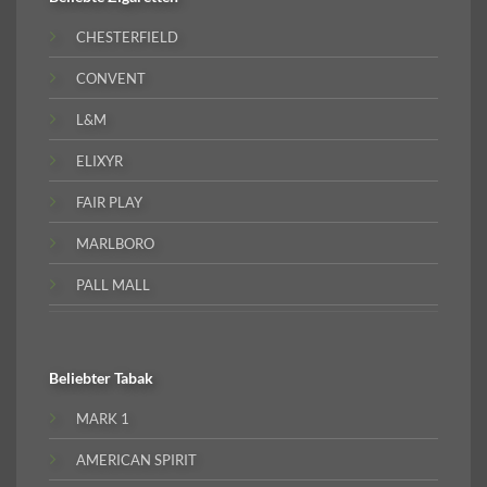
CHESTERFIELD
CONVENT
L&M
ELIXYR
FAIR PLAY
MARLBORO
PALL MALL
Beliebter
Tabak
MARK 1
AMERICAN SPIRIT