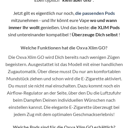
Jetzt gilt es eigentlich nur noch,
die passenden Pods
mitzunehmen - und Ihr könnt eure Vape
wo und wann
immer Ihr wollt
genießen. Und das beste:
die XLIM Pods
sind untereinander kompatibel !
Überzeuge Dich selbst
!
Welche Funktionen hat die Oxva Xlim GO?
Die Oxva Xlim GO wird Dich bereits nach wenigen Zügen
begeistern. Ausgestattet ist das Modell mit einer handlichen
Zugautomatik. Über diese musst Du nur am komfortablen
Mundstück ziehen und schon wird die E-Zigarette aktiviert.
Du musst sie nicht mal einschalten. Dazu kommt noch ein
Airflow-Regulator an der Seite, über den Du die Luftzufuhr
beim Dampfen Deinen individuellen Wünschen nach
einstellen kannst. Die elegante E-Zigarette überzeugt bei
jedem Zug mit dem optimalen Geschmackserlebnis!
Welche Pods sind für die Oxva Xlim GO erhältlich?