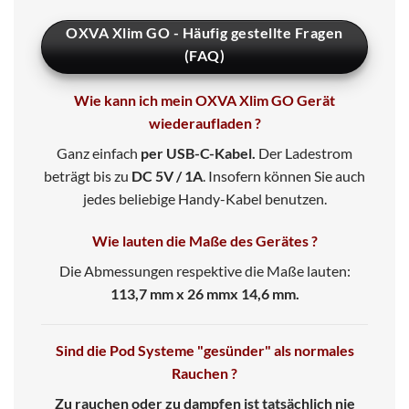
OXVA Xlim GO - Häufig gestellte Fragen
(FAQ)
Wie kann ich mein OXVA Xlim GO Gerät
wiederaufladen ?
Ganz einfach
per USB-C-Kabel.
Der
Ladestrom
beträgt bis zu
DC 5V / 1A
. Insofern können Sie auch
jedes beliebige Handy-Kabel benutzen.
Wie lauten die Maße des Gerätes ?
Die Abmessungen respektive die Maße lauten:
113,7 mm x 26 mmx 14,6 mm.
Sind die Pod Systeme "gesünder" als normales
Rauchen ?
Zu rauchen oder zu dampfen ist tatsächlich nie