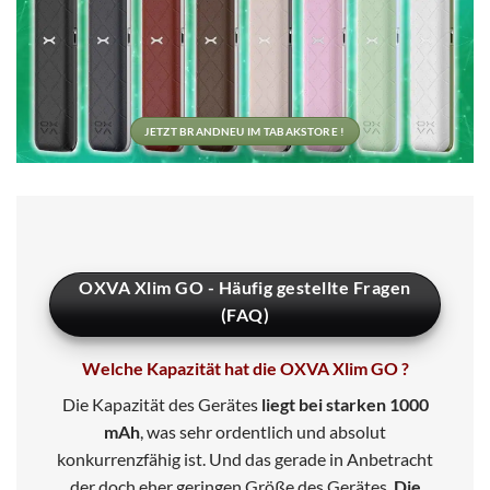
JETZT BRANDNEU IM TABAKSTORE !
OXVA Xlim GO - Häufig gestellte Fragen
(FAQ)
Welche Kapazität hat die OXVA Xlim GO ?
Die Kapazität des Gerätes
liegt bei starken 1000
mAh
, was sehr ordentlich und absolut
konkurrenzfähig ist. Und das gerade in Anbetracht
der doch eher geringen Größe des Gerätes.
Die