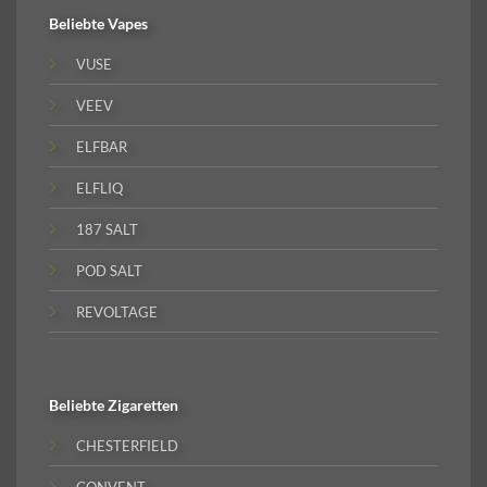
Beliebte
Vapes
VUSE
VEEV
ELFBAR
ELFLIQ
187 SALT
POD SALT
REVOLTAGE
Beliebte
Zigaretten
CHESTERFIELD