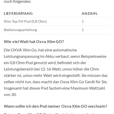
noch folgendes:
LIEFERUMFANG
ANZAHL
Xlim Top Fill Pod (0,8 Ohm)
1
Bedienungsanleitung
1
Wie viel Watt hat Oxva Xlim GO?
Die OXVA Xlim Go, hat eine automatische
Leistungsanpassung im Akku verbaut, wenn Beispielsweise
ein 0,8 Ohm Pod genutzt wird, befindet sich der
Leistungsbereich bei 12-16 Watt, umso höher die Ohm
stärker ist, umso mehr Watt wird eingestellt. Sie müssen das
selber nicht tun, dass macht das Oxva Xlim Go Gerät für Sie.
Insgesamt hat dieses Pod System eine Maximum Wattzahl
von 30.
Wann sollte ich den Pod meiner Oxva Xlim GO wechseln?