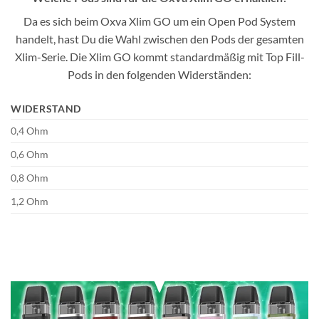
Da es sich beim Oxva Xlim GO um ein Open Pod System
handelt, hast Du die Wahl zwischen den Pods der gesamten
Xlim-Serie. Die Xlim GO kommt standardmäßig mit Top Fill-
Pods in den folgenden Widerständen:
WIDERSTAND
0,4 Ohm
0,6 Ohm
0,8 Ohm
1,2 Ohm