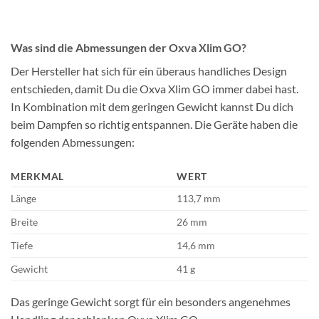
Was sind die Abmessungen der Oxva Xlim GO?
Der Hersteller hat sich für ein überaus handliches Design
entschieden, damit Du die Oxva Xlim GO immer dabei hast.
In Kombination mit dem geringen Gewicht kannst Du dich
beim Dampfen so richtig entspannen. Die Geräte haben die
folgenden Abmessungen:
MERKMAL
WERT
Länge
113,7 mm
Breite
26 mm
Tiefe
14,6 mm
Gewicht
41 g
Das geringe Gewicht sorgt für ein besonders angenehmes