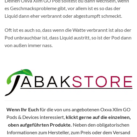
Deinen Oxva Xlim GO Pod solltest du dann wechseln, wenn
es Geschmacksprobleme gibt, vor allem ist es so das der
Liquid dann eher verbrannt oder abgestumpft schmeckt.
Oft ist es auch so, dass wenn die Watte verbrannt ist also der
Pod unbrauchbar ist, dass Liquid austritt, so ist der Pod dann
von außen immer nass.
Wenn Ihr Euch
für die von uns angebotenen Oxva Xlim GO
Pods & Devices interessiert,
klickt gerne auf die einzelnen,
oben aufgeführten Produkte.
Neben den obligatorischen
Informationen zum Hersteller, zum Preis oder dem Versand