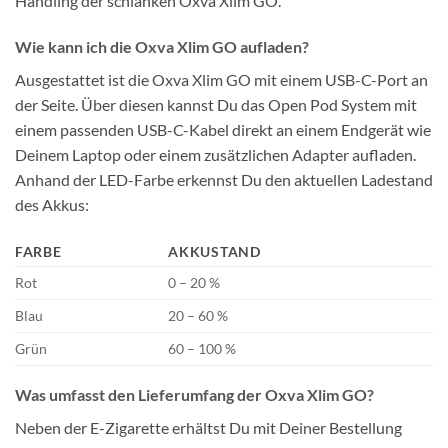
Handling der schlanken Oxva Xlim GO.
Wie kann ich die Oxva Xlim GO aufladen?
Ausgestattet ist die Oxva Xlim GO mit einem USB-C-Port an
der Seite. Über diesen kannst Du das Open Pod System mit
einem passenden USB-C-Kabel direkt an einem Endgerät wie
Deinem Laptop oder einem zusätzlichen Adapter aufladen.
Anhand der LED-Farbe erkennst Du den aktuellen Ladestand
des Akkus:
FARBE
AKKUSTAND
Rot
0 – 20 %
Blau
20 – 60 %
Grün
60 – 100 %
Was umfasst den Lieferumfang der Oxva Xlim GO?
Neben der E-Zigarette erhältst Du mit Deiner Bestellung