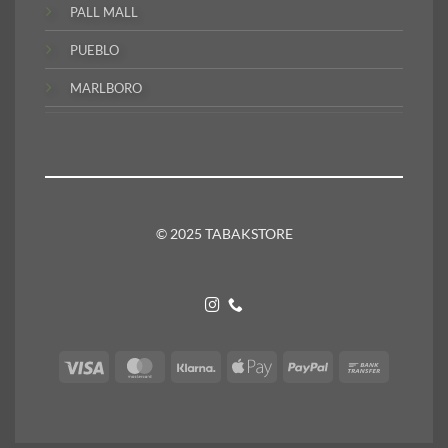
PALL MALL
PUEBLO
MARLBORO
© 2025 TABAKSTORE
Visa
MasterCard
Klarna
Apple
PayPal
Bank
Pay
Transfer