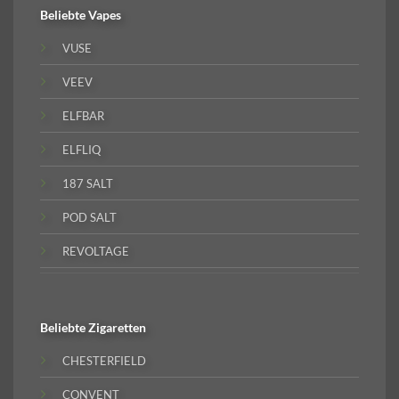
Beliebte
Vapes
VUSE
VEEV
ELFBAR
ELFLIQ
187 SALT
POD SALT
REVOLTAGE
Beliebte
Zigaretten
CHESTERFIELD
CONVENT