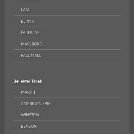
L&M
ELIXYR
FAIR PLAY
MARLBORO
PALL MALL
Beliebter
Tabak
MARK 1
AMERICAN SPIRIT
WINSTON
BENSON