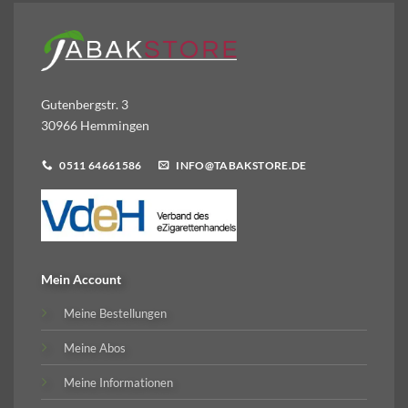
Gutenbergstr. 3
30966 Hemmingen
0511 64661586
INFO@TABAKSTORE.DE
Mein Account
Meine Bestellungen
Meine Abos
Meine Informationen