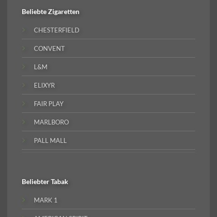
Beliebte
Zigaretten
CHESTERFIELD
CONVENT
L&M
ELIXYR
FAIR PLAY
MARLBORO
PALL MALL
Beliebter
Tabak
MARK 1