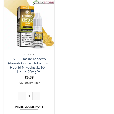
LIQUID
SC – Classic Tobacco
(damals Golden Tobacco) –
Hybrid Nikotinsalz 10ml
Liquid 20mg/ml
€
6,39
(639,00 € pro Liter)
SC – Classic Tobacco (damals Golden Tobacco) – Hybrid Nikotinsalz 10
IN DEN WARENKORB