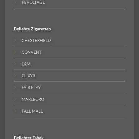
REVOLTAGE
Beliebte
Zigaretten
CHESTERFIELD
CONVENT
L&M
ELIXYR
FAIR PLAY
MARLBORO
PALL MALL
Beliebter
Tabak