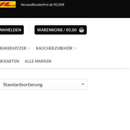
Versandkostenfrei ab 90,00€
ANMELDEN
WARENKORB /
€
0,00
ABAKERHITZER
RAUCHERZUBEHÖR
NKKARTEN
ALLE MARKEN