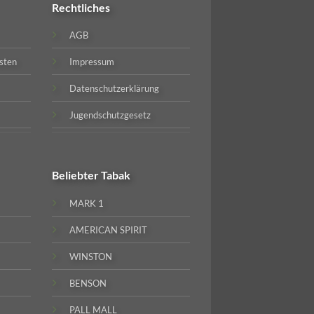
Rechtliches
AGB
sten
Impressum
Datenschutzerklärung
Jugendschutzgesetz
Beliebter
Tabak
MARK 1
AMERICAN SPIRIT
WINSTON
BENSON
PALL MALL