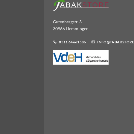
Gutenbergstr. 3
30966 Hemmingen
0511 64661586
INFO@TABAKSTORE