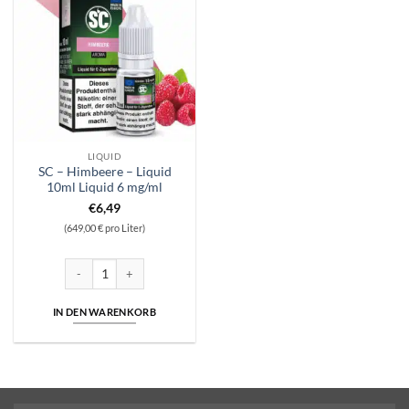
LIQUID
SC – Himbeere – Liquid
10ml Liquid 6 mg/ml
€
6,49
(649,00 € pro Liter)
SC - Himbeere - Liquid 10ml Liquid 6 mg/ml Menge
IN DEN WARENKORB