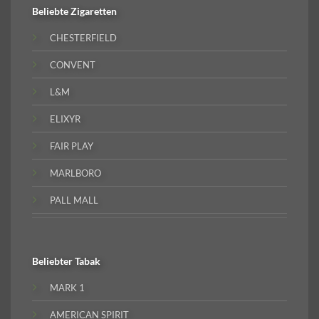
Beliebte
Zigaretten
CHESTERFIELD
CONVENT
L&M
ELIXYR
FAIR PLAY
MARLBORO
PALL MALL
Beliebter
Tabak
MARK 1
AMERICAN SPIRIT