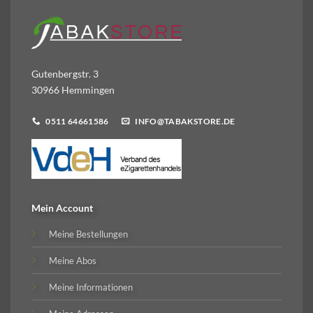
Gutenbergstr. 3
30966 Hemmingen
0511 64661586
INFO@TABAKSTORE.DE
Mein Account
Meine Bestellungen
Meine Abos
Meine Informationen