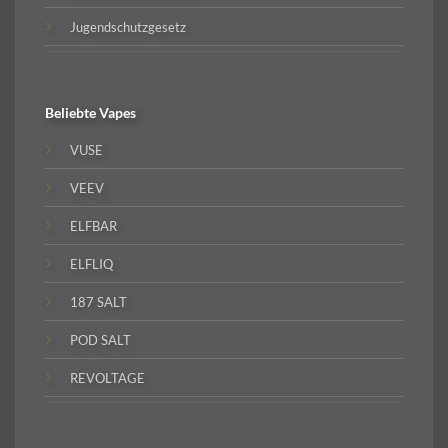
Jugendschutzgesetz
Beliebte
Vapes
VUSE
VEEV
ELFBAR
ELFLIQ
187 SALT
POD SALT
REVOLTAGE