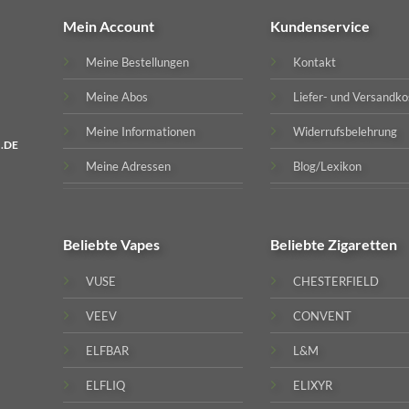
Mein Account
Kundenservice
Meine Bestellungen
Kontakt
Meine Abos
Liefer- und Versandko
Meine Informationen
Widerrufsbelehrung
.DE
Meine Adressen
Blog/Lexikon
Beliebte
Vapes
Beliebte
Zigaretten
VUSE
CHESTERFIELD
VEEV
CONVENT
ELFBAR
L&M
ELFLIQ
ELIXYR