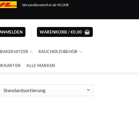
Versandkostenfrei ab 90,00€
ANMELDEN
WARENKORB /
€
0,00
ABAKERHITZER
RAUCHERZUBEHÖR
NKKARTEN
ALLE MARKEN