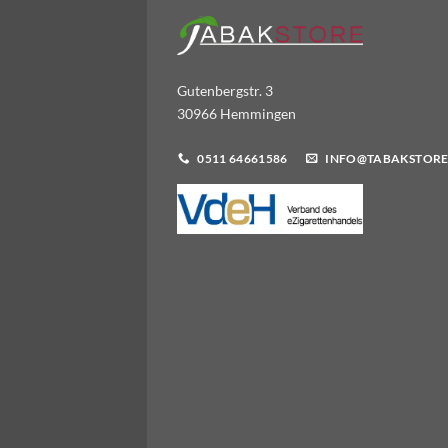
Gutenbergstr. 3
30966 Hemmingen
0511 64661586
INFO@TABAKSTORE