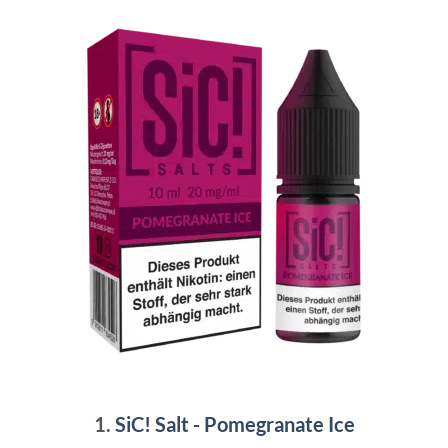
1.
SiC! Salt - Pomegranate Ice