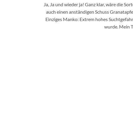
Ja, Ja und wieder ja! Ganz klar, wäre die 
auch einen anständigen Schuss Granatapfel.
Einziges Manko: Extrem hohes Suchtgefahr w
wurde. Mein Ti