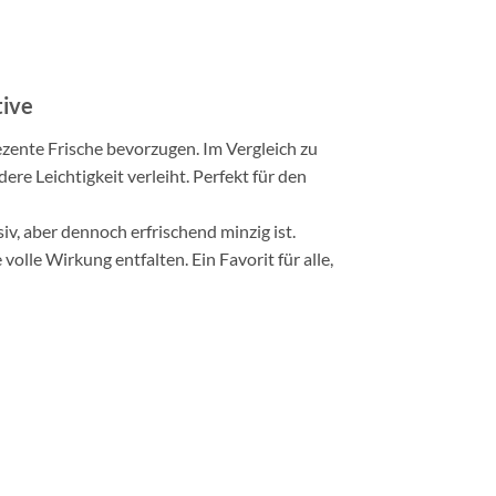
tive
dezente Frische bevorzugen. Im Vergleich zu
e Leichtigkeit verleiht. Perfekt für den
v, aber dennoch erfrischend minzig ist.
olle Wirkung entfalten. Ein Favorit für alle,