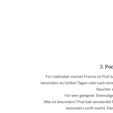
3.
Pod
Für Liebhaber starker Frische ist Pod S
besonders an heißen Tagen oder nach eine
Raucher a
Für wen geeignet: Ehemalig
Was ist besonders? Pod Salt verwendet 
besonders sanft macht. Der 