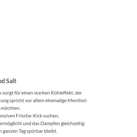
d Salt
 sorgt für einen starken Kühleffekt, der
tung spricht vor allem ehemalige Menthol-
n möchten.
nsiven Frische-Kick suchen.
ermöglicht und das Dampfen gleichzeitig
n ganzen Tag spürbar bleibt.