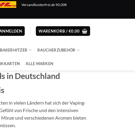
Versandkostenfrei ab 90,00€
ANMELDEN
WARENKORB /
€
0,00
ABAKERHITZER
RAUCHERZUBEHÖR
NKKARTEN
ALLE MARKEN
ds in Deutschland
is
en in vielen Ländern hat sich der Vaping-
Gefühl von Frische und den intensiven
r Minze und verschiedenen Aromen bieten
 müssen.