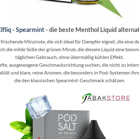
lfliq - Spearmint
- die beste Menthol Liquid alterna
 erfrischende Minznote, die sich ideal für Dampfer eignet, die eine 
die milde Süße der grünen Minze, die diesem Liquid eine besonder
täglichen Gebrauch, ohne übermäßig kühlen Effekt.
nfte, ausgewogene Geschmacksrichtung suchen, die nicht zu intensi
lität und klare, reine Aromen, die besonders in Pod-Systemen ihre v
die den klassischen Spearmint-Geschmack schätzen.