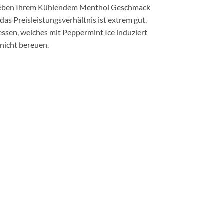
Sie neben Ihrem Kühlendem Menthol Geschmack
as Preisleistungsverhältnis ist extrem gut.
essen, welches mit Peppermint Ice induziert
 nicht bereuen.