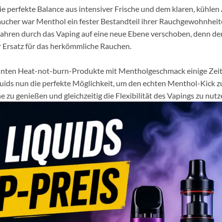
die perfekte Balance aus intensiver Frische und dem klaren, kühl
-Raucher war Menthol ein fester Bestandteil ihrer Rauchgewohnhei
Jahren durch das Vaping auf eine neue Ebene verschoben, denn der
r Ersatz für das herkömmliche Rauchen.
nnten Heat-not-burn-Produkte mit Mentholgeschmack einige Zeit
ids nun die perfekte Möglichkeit, um den echten Menthol-Kick zu
e zu genießen und gleichzeitig die Flexibilität des Vapings zu nutz