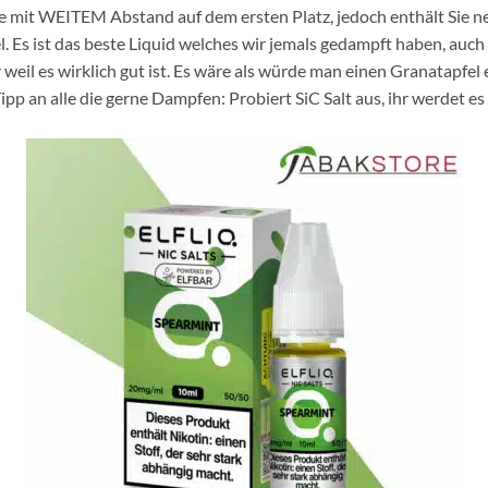
Sorte mit WEITEM Abstand auf dem ersten Platz, jedoch enthält 
 Es ist das beste Liquid welches wir jemals gedampft haben, auch d
eil es wirklich gut ist. Es wäre als würde man einen Granatapfel 
pp an alle die gerne Dampfen: Probiert SiC Salt aus, ihr werdet es