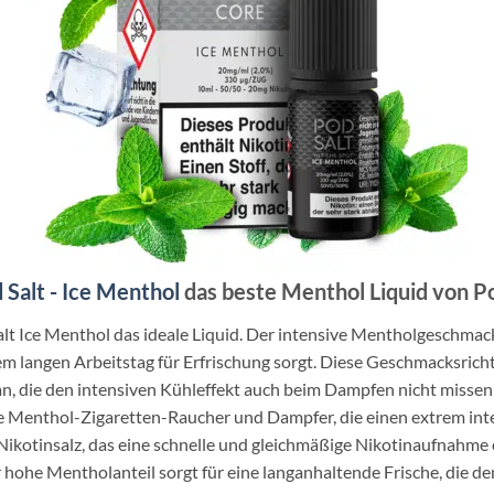
 Salt - Ice Menthol
das beste Menthol Liquid von Po
alt Ice Menthol das ideale Liquid. Der intensive Mentholgeschmack
m langen Arbeitstag für Erfrischung sorgt. Diese Geschmacksrich
n, die den intensiven Kühleffekt auch beim Dampfen nicht misse
e Menthol-Zigaretten-Raucher und Dampfer, die einen extrem inte
Nikotinsalz, das eine schnelle und gleichmäßige Nikotinaufnahme 
hohe Mentholanteil sorgt für eine langanhaltende Frische, die de