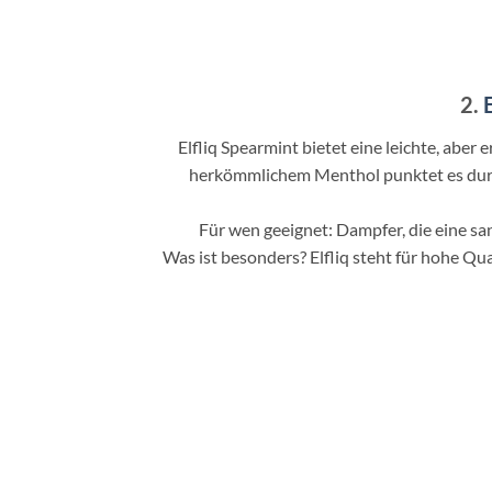
2.
E
Elfliq Spearmint bietet eine leichte, aber
herkömmlichem Menthol punktet es durch 
Für wen geeignet: Dampfer, die eine sa
Was ist besonders? Elfliq steht für hohe Qua