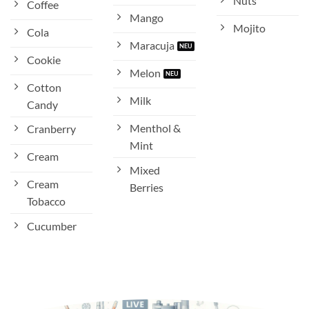
Nuts
Coffee
Mango
Mojito
Cola
Maracuja
Cookie
Melon
Cotton
Milk
Candy
Menthol &
Cranberry
Mint
Cream
Mixed
Cream
Berries
Tobacco
Cucumber