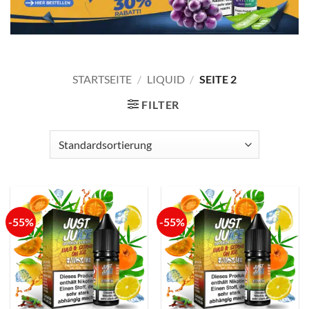
STARTSEITE
/
LIQUID
/
SEITE 2
FILTER
-55%
-55%