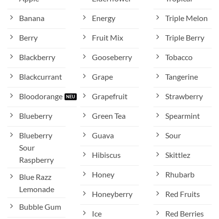
Banana
Energy
Triple Melon
Berry
Fruit Mix
Triple Berry
Blackberry
Gooseberry
Tobacco
Blackcurrant
Grape
Tangerine
Bloodorange
Grapefruit
Strawberry
Blueberry
Green Tea
Spearmint
Blueberry
Guava
Sour
Sour
Hibiscus
Skittlez
Raspberry
Honey
Rhubarb
Blue Razz
Lemonade
Honeyberry
Red Fruits
Bubble Gum
Ice
Red Berries