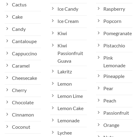
Cactus
Ice Candy
Raspberry
Cake
Ice Cream
Popcorn
Candy
Kiwi
Pomegranate
Cantaloupe
Kiwi
Pistacchio
Passionfruit
Cappuccino
Pink
Guava
Lemonade
Caramel
Lakritz
Pineapple
Cheesecake
Lemon
Pear
Cherry
Lemon Lime
Peach
Chocolate
Lemon Cake
Passionfruit
Cinnamon
Lemonade
Orange
Coconut
Lychee