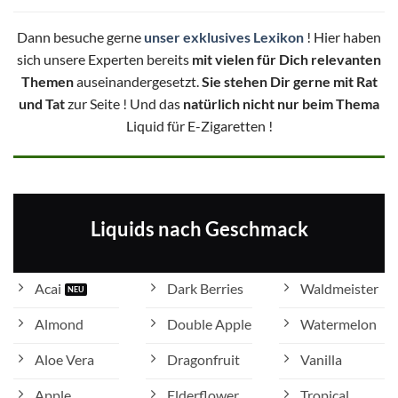
Dann besuche gerne
unser exklusives Lexikon
! Hier haben
sich unsere Experten bereits
mit vielen für Dich relevanten
Themen
auseinandergesetzt.
Sie stehen Dir gerne mit Rat
und Tat
zur Seite ! Und das
natürlich nicht nur beim Thema
Liquid für E-Zigaretten !
Liquids nach Geschmack
Acai
Dark Berries
Waldmeister
Almond
Double Apple
Watermelon
Aloe Vera
Dragonfruit
Vanilla
Apple
Elderflower
Tropical