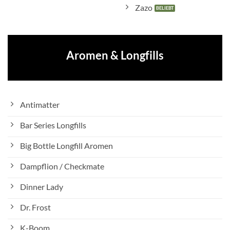
Zazo
Aromen & Longfills
Antimatter
Bar Series Longfills
Big Bottle Longfill Aromen
Dampflion / Checkmate
Dinner Lady
Dr. Frost
K-Boom