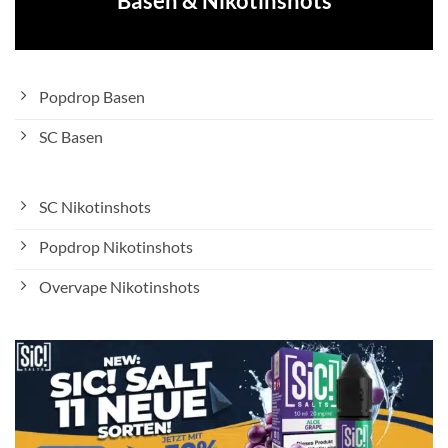
Basen & Nikotinshots
Popdrop Basen
SC Basen
SC Nikotinshots
Popdrop Nikotinshots
Overvape Nikotinshots