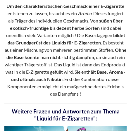
Um den charakteristischen Geschmack einer E-Zigarette
entstehen zu lassen, braucht es ein
Aroma
. Dieses fungiert
als Träger des individuellen Geschmacks. Von
süßen über
exotisch-fruchtige bis dezent herbe Sorten
sind dabei
unendlich viele Varianten möglich ! Die Base dagegen
bildet
das Grundgerüst des Liquids für E-Zigaretten
. Es besteht
aus einer Mischung von mehreren bestimmten Stoffen.
Ohne
die Base könnte man nicht richtig dampfen
, da sie auch ein
wichtiger Trägerstoff ist. Das Liquid ist dann das Endprodukt,
was in die E-Zigarette gefüllt wird. Sie enthält
Base, Aroma -
und oftmals auch Nikotin
. Erst die Kombination dieser
Komponenten ermöglicht ein maßgeschneidertes Erlebnis
des Dampfens !
Weitere Fragen und Antworten zum Thema
"Liquid für E-Zigaretten":