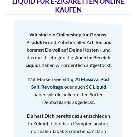
LIQUID FÜR E-ZIGARETTEN ONLINE
KAUFEN
Wir sind ein Onlineshop für Genuss-
Produkte
und Zubehör aller Art.
Bei uns
kommst Du voll auf Deine Kosten
- und
das meist sehr günstig.
Auch im Bereich
Liquids
haben wir ordentlich aufgestockt.
Mit Marken wie
Elfliq
,
Al Massiva
,
Pod
Salt
,
Revoltage
oder auch
SC Liquid
haben wir die beliebtesten Sorten
Deutschlands abgedeckt.
Du hast Dich bereits dazu entschieden
in Zukunft Liquids zu Dampfen anstatt
normalen Tabak zu rauchen... ? Dann