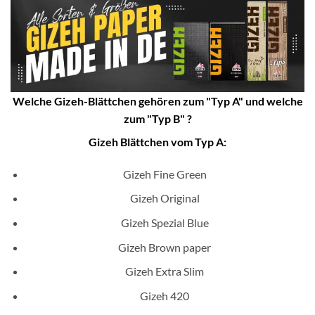
Welche Gizeh-Blättchen gehören zum "Typ A" und welche
zum "Typ B" ?
Gizeh Blättchen vom Typ A:
Gizeh Fine Green
Gizeh Original
Gizeh Spezial Blue
Gizeh Brown paper
Gizeh Extra Slim
Gizeh 420