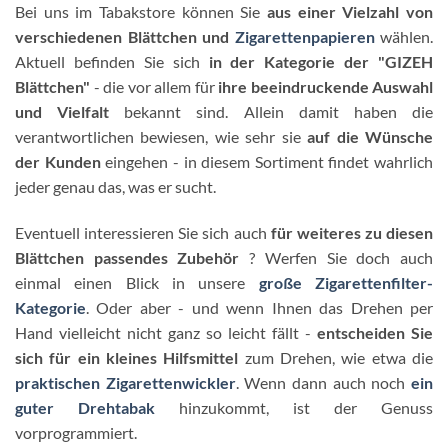
Bei uns im Tabakstore können Sie
aus einer Vielzahl von
verschiedenen Blättchen und
Zigarettenpapieren
wählen.
Aktuell befinden Sie sich
in der Kategorie der "GIZEH
Blättchen"
- die vor allem für
ihre beeindruckende Auswahl
und Vielfalt
bekannt sind. Allein damit haben die
verantwortlichen bewiesen, wie sehr sie
auf die Wünsche
der Kunden
eingehen - in diesem Sortiment findet wahrlich
jeder genau das, was er sucht.
Eventuell interessieren Sie sich auch
für weiteres zu diesen
Blättchen passendes Zubehör
? Werfen Sie doch auch
einmal einen Blick in unsere
große Zigarettenfilter-
Kategorie
. Oder aber - und wenn Ihnen das Drehen per
Hand vielleicht nicht ganz so leicht fällt -
entscheiden Sie
sich für ein kleines Hilfsmittel
zum Drehen, wie etwa die
praktischen Zigarettenwickler
. Wenn dann auch noch
ein
guter Drehtabak
hinzukommt, ist der Genuss
vorprogrammiert.