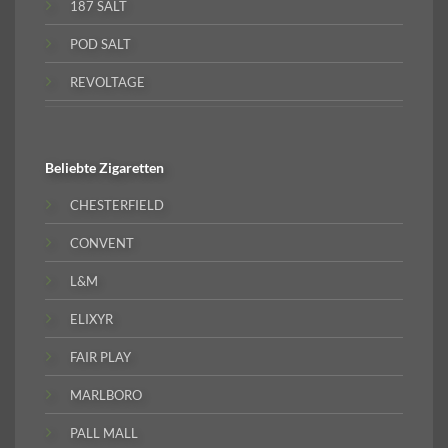
187 SALT
POD SALT
REVOLTAGE
Beliebte
Zigaretten
CHESTERFIELD
CONVENT
L&M
ELIXYR
FAIR PLAY
MARLBORO
PALL MALL