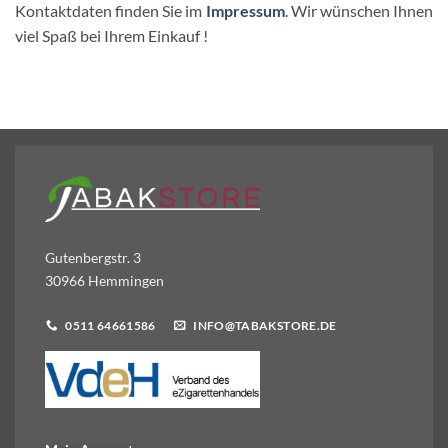
Kontaktdaten finden Sie im
Impressum
. Wir wünschen Ihnen
viel Spaß bei Ihrem Einkauf !
Gutenbergstr. 3
30966 Hemmingen
0511 64661586
INFO@TABAKSTORE.DE