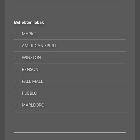
Beliebter
Tabak
MARK 1
AMERICAN SPIRIT
WINSTON
BENSON
PALL MALL
PUEBLO
MARLBORO