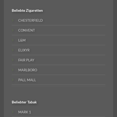
Beliebte
Zigaretten
CHESTERFIELD
CONVENT
L&M
ELIXYR
FAIR PLAY
MARLBORO
PALL MALL
Beliebter
Tabak
MARK 1