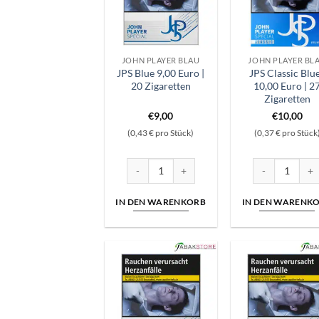
JOHN PLAYER BLAU
JOHN PLAYER BL
JPS Blue 9,00 Euro |
JPS Classic Blue
20 Zigaretten
10,00 Euro | 2
Zigaretten
€
9,00
€
10,00
(0,43 € pro Stück)
(0,37 € pro Stück
JPS Blue 9,00 Euro | 20 Zigaretten Menge
JPS Classic Blu
IN DEN WARENKORB
IN DEN WARENK