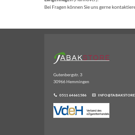
Bei Fragen können Sie uns gerne kontaktier
Gutenbergstr. 3
30966 Hemmingen
0511 64661586
INFO@TABAKSTORE