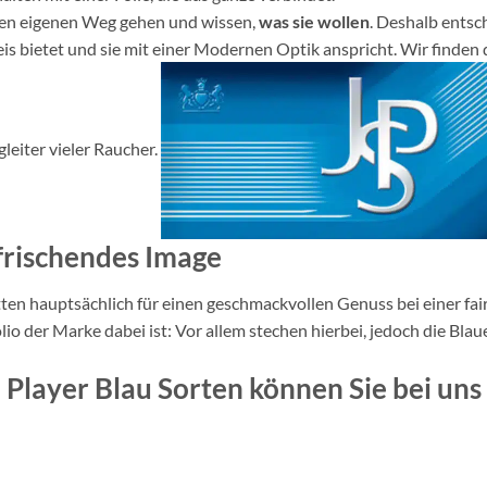
ren eigenen Weg gehen und wissen,
was sie wollen
. Deshalb entsch
is bietet und sie mit einer Modernen Optik anspricht. Wir finden d
gleiter vieler Raucher.
frischendes Image
en hauptsächlich für einen geschmackvollen Genuss bei einer faire
lio der Marke dabei ist: Vor allem stechen hierbei, jedoch die Blau
Player Blau Sorten können Sie bei uns