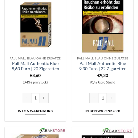
PALL MALL BLAU OHNE ZUSÄTZE
PALL MALL BLAU OHNE ZUSÄTZE
Pall Mall Authentic Blue
Pall Mall Authentic Blue
8,60 Euro | 20 Zigaretten
9,30 Euro | 22 Zigaretten
€
8,60
€
9,30
(0,43 € pro Stück)
(0,42 € pro Stück)
Pall Mall Authentic Blue 8,60 Euro | 20 Zigaretten Menge
Pall Mall Authentic Blue 9,30
IN DEN WARENKORB
IN DEN WARENKORB