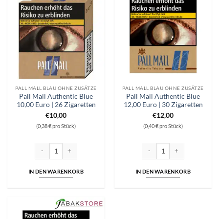
PALL MALL BLAU OHNE ZUSÄTZE
PALL MALL BLAU OHNE ZUSÄTZE
Pall Mall Authentic Blue
Pall Mall Authentic Blue
10,00 Euro | 26 Zigaretten
12,00 Euro | 30 Zigaretten
€
10,00
€
12,00
(0,38 € pro Stück)
(0,40 € pro Stück)
Pall Mall Authentic Blue 10,00 Euro | 26 Zigaretten Menge
Pall Mall Authentic Blue 12,0
IN DEN WARENKORB
IN DEN WARENKORB