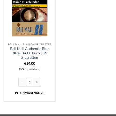
PALL MALL BLAU OHNE ZUSÄTZE
Pall Mall Authentic Blue
Xtra | 14,00 Euro | 36
Zigaretten
€
14,00
(0,39 € pro Stück)
Pall Mall Authentic Blue Xtra | 14,00 Euro | 36 Zigaretten Menge
IN DEN WARENKORB