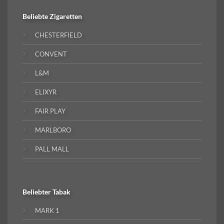
Beliebte
Zigaretten
CHESTERFIELD
CONVENT
L&M
ELIXYR
FAIR PLAY
MARLBORO
PALL MALL
Beliebter
Tabak
MARK 1