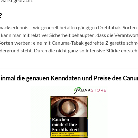
 Markt gebracht.
?
ackserlebnis – wie generell bei allen gängigen Drehtabak-Sorten
kann man mit relativer Sicherheit behaupten, dass die Verantwor
Sorten
werben: eine mit Canuma-Tabak gedrehte Zigarette schmeck
rgrund steht. Durch die nicht ganz so intensive Stärke entsteh
 einmal die genauen Kenndaten und Preise des Can