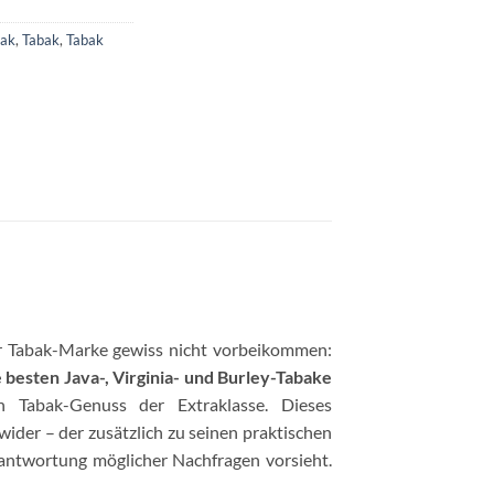
bak
,
Tabak
,
Tabak
r Tabak-Marke gewiss nicht vorbeikommen:
e besten Java-, Virginia- und Burley-Tabake
 Tabak-Genuss der Extraklasse. Dieses
ider – der zusätzlich zu seinen praktischen
ntwortung möglicher Nachfragen vorsieht.