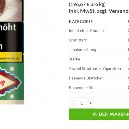
(196,67 € pro kg)
inkl. MwSt. zzgl. Versan
KATEGORIE
Inhalt eines Pouches
Schnittart
Tabakmischung
Stärke
Anzahl Stopfbarer Zigaretten
Passende Blättchen
Passende Filter
Canuma 5,90 Euro | 30g Drehtab
IN DEN WAREN