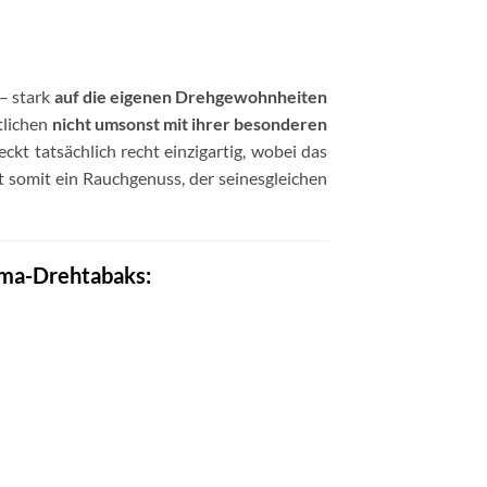
 – stark
auf die eigenen Drehgewohnheiten
tlichen
nicht umsonst mit ihrer besonderen
t tatsächlich recht einzigartig, wobei das
t somit ein Rauchgenuss, der seinesgleichen
uma-Drehtabaks: