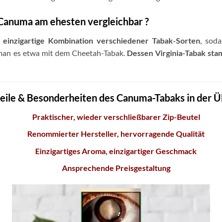
Canuma am ehesten vergleichbar ?
t einzigartige Kombination verschiedener Tabak-Sorten
, soda
man es etwa mit dem Cheetah-Tabak.
Dessen Virginia-Tabak sta
eile & Besonderheiten des Canuma-Tabaks in der Ü
Praktischer, wieder verschließbarer Zip-Beutel
Renommierter Hersteller, hervorragende Qualität
Einzigartiges Aroma, einzigartiger Geschmack
Ansprechende Preisgestaltung