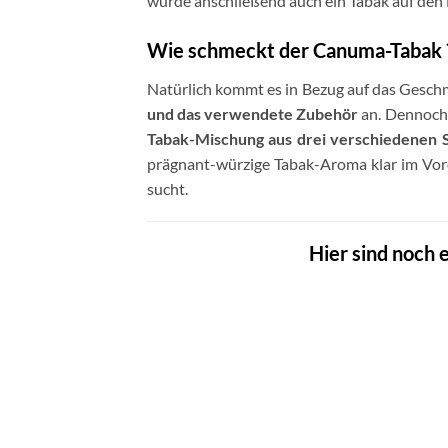
wurde anschließend auch ein Tabak auf den
Wie schmeckt der Canuma-Tabak 
Natürlich kommt es in Bezug auf das Geschm
und das verwendete Zubehör
an. Dennoch 
Tabak-Mischung aus drei verschiedenen 
prägnant-würzige Tabak-Aroma klar im Vorde
sucht.
Hier sind noch