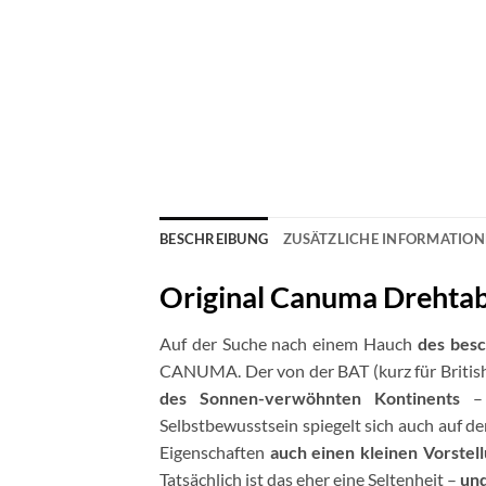
BESCHREIBUNG
ZUSÄTZLICHE INFORMATIO
Original Canuma Drehta
Auf der Suche nach einem Hauch
des bes
CANUMA. Der von der BAT (kurz für British
des Sonnen-verwöhnten Kontinents
– 
Selbstbewusstsein spiegelt sich auch auf d
Eigenschaften
auch einen kleinen Vorstel
Tatsächlich ist das eher eine Seltenheit –
und