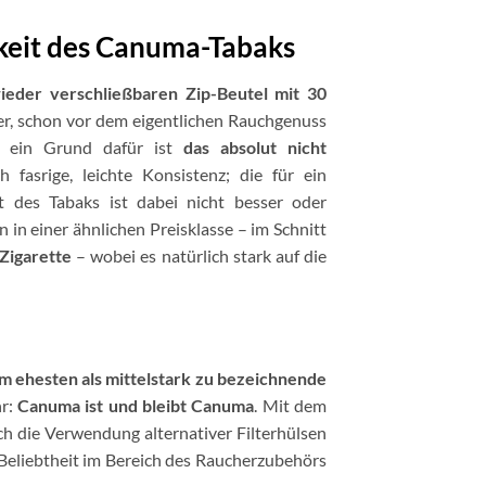
keit des Canuma-Tabaks
ieder verschließbaren Zip-Beutel mit 30
er, schon vor dem eigentlichen Rauchgenuss
it ein Grund dafür ist
das absolut nicht
 fasrige, leichte Konsistenz; die für ein
it des Tabaks ist dabei nicht besser oder
 in einer ähnlichen Preisklasse – im Schnitt
Zigarette
– wobei es natürlich stark auf die
am ehesten als mittelstark zu bezeichnende
hr:
Canuma ist und bleibt Canuma
. Mit dem
h die Verwendung alternativer Filterhülsen
Beliebtheit im Bereich des Raucherzubehörs