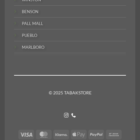
BENSON
PALL MALL
PUEBLO
MARLBORO
© 2025 TABAKSTORE
Visa
MasterCard
Klarna
Apple
PayPal
Bank