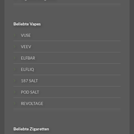
Beliebte
Vapes
VUSE
VEEV
ELFBAR
ELFLIQ
187 SALT
POD SALT
REVOLTAGE
Beliebte
Zigaretten