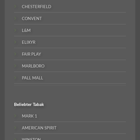
CHESTERFIELD
CONVENT
L&M
ELIXYR
FAIR PLAY
MARLBORO
PALL MALL
Beliebter
Tabak
MARK 1
AMERICAN SPIRIT
WINSTON