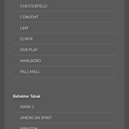
CHESTERFIELD
CONVENT
L&M
ELIXYR
FAIR PLAY
MARLBORO
PALL MALL
Beliebter
Tabak
MARK 1
AMERICAN SPIRIT
WINSTON