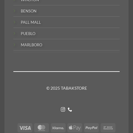
BENSON
PALL MALL
PUEBLO
MARLBORO
© 2025 TABAKSTORE
Visa
MasterCard
Klarna
Apple
PayPal
Bank