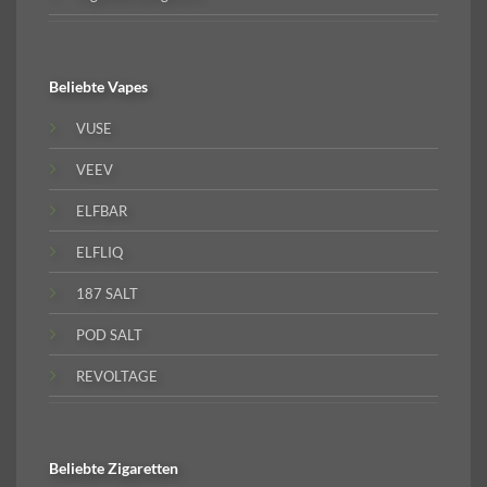
Beliebte
Vapes
VUSE
VEEV
ELFBAR
ELFLIQ
187 SALT
POD SALT
REVOLTAGE
Beliebte
Zigaretten