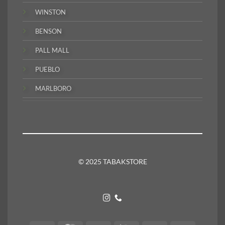
WINSTON
BENSON
PALL MALL
PUEBLO
MARLBORO
© 2025 TABAKSTORE