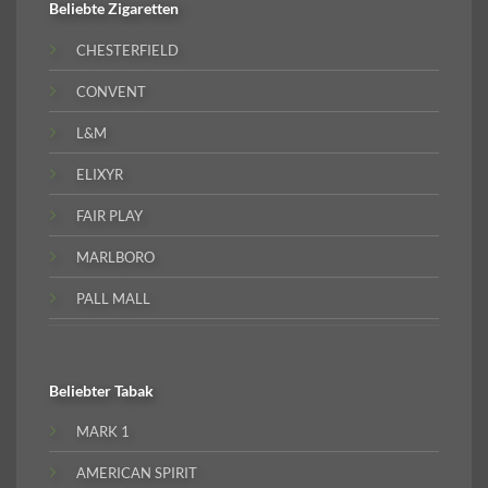
Beliebte
Zigaretten
CHESTERFIELD
CONVENT
L&M
ELIXYR
FAIR PLAY
MARLBORO
PALL MALL
Beliebter
Tabak
MARK 1
AMERICAN SPIRIT