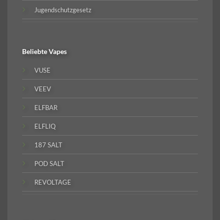
Jugendschutzgesetz
Beliebte
Vapes
VUSE
VEEV
ELFBAR
ELFLIQ
187 SALT
POD SALT
REVOLTAGE