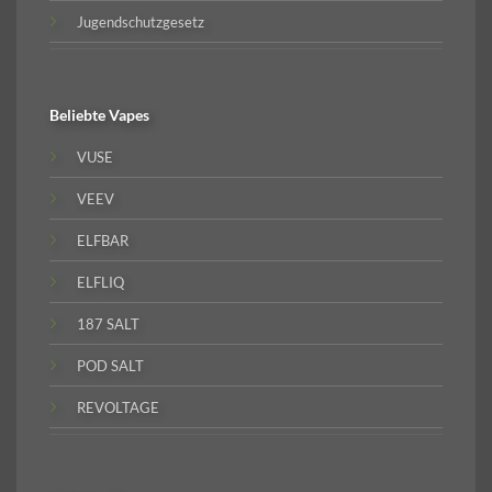
Jugendschutzgesetz
Beliebte
Vapes
VUSE
VEEV
ELFBAR
ELFLIQ
187 SALT
POD SALT
REVOLTAGE