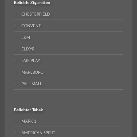
Beliebte
Zigaretten
CHESTERFIELD
CONVENT
L&M
ELIXYR
FAIR PLAY
MARLBORO
PALL MALL
Beliebter
Tabak
MARK 1
AMERICAN SPIRIT