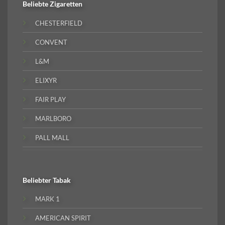
Beliebte
Zigaretten
CHESTERFIELD
CONVENT
L&M
ELIXYR
FAIR PLAY
MARLBORO
PALL MALL
Beliebter
Tabak
MARK 1
AMERICAN SPIRIT