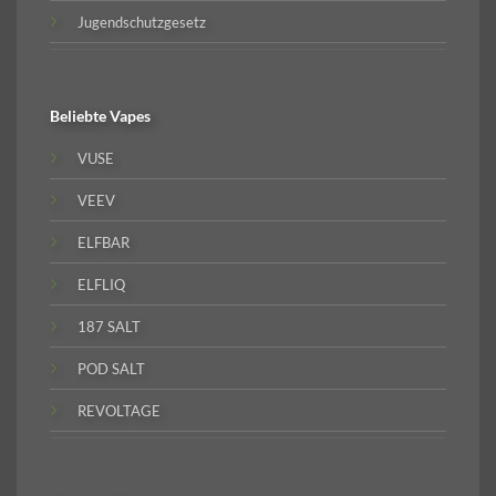
Jugendschutzgesetz
Beliebte
Vapes
VUSE
VEEV
ELFBAR
ELFLIQ
187 SALT
POD SALT
REVOLTAGE