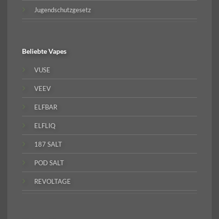
Jugendschutzgesetz
Beliebte
Vapes
VUSE
VEEV
ELFBAR
ELFLIQ
187 SALT
POD SALT
REVOLTAGE