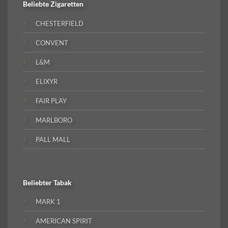
Beliebte
Zigaretten
CHESTERFIELD
CONVENT
L&M
ELIXYR
FAIR PLAY
MARLBORO
PALL MALL
Beliebter
Tabak
MARK 1
AMERICAN SPIRIT