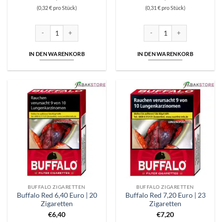
(0,32 € pro Stück)
(0,31 € pro Stück)
Buffalo Gold 6,40 Euro | 20 Zigaretten Menge
Buffalo Gold 7,20 Euro | 23 Z
IN DEN WARENKORB
IN DEN WARENKORB
BUFFALO ZIGARETTEN
BUFFALO ZIGARETTEN
Buffalo Red 6,40 Euro | 20
Buffalo Red 7,20 Euro | 23
Zigaretten
Zigaretten
€
6,40
€
7,20