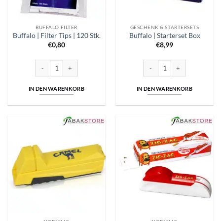
BUFFALO FILTER
GESCHENK & STARTERSETS
Buffalo | Filter Tips | 120 Stk.
Buffalo | Starterset Box
€
0,80
€
8,99
Buffalo | Filter Tips | 120 Stk. Menge
Buffalo | Starterset Box Meng
IN DEN WARENKORB
IN DEN WARENKORB