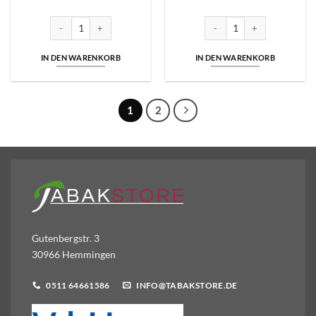
Buffalo Red 6,50 Euro | 40g Drehtabak Menge
Buffalo Blue 6,50 Euro | 40g
IN DEN WARENKORB
IN DEN WARENKORB
1
2
Gutenbergstr. 3
30966 Hemmingen
0511 64661586
INFO@TABAKSTORE.DE