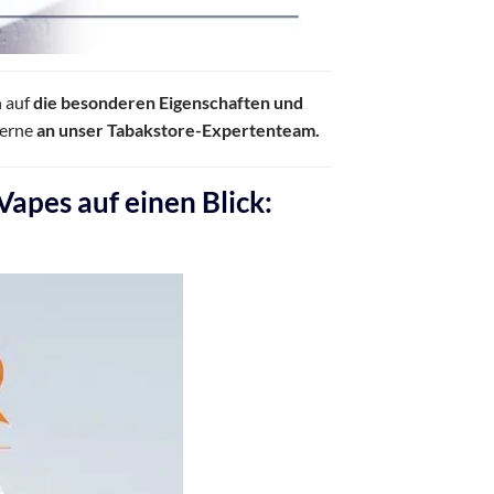
h auf
die besonderen Eigenschaften und
gerne
an unser Tabakstore-Expertenteam.
apes auf einen Blick: