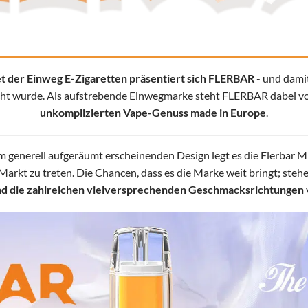
t der Einweg E-Zigaretten präsentiert sich FLERBAR
- und dami
cht wurde. Als aufstrebende Einwegmarke steht FLERBAR dabei vor
unkomplizierten Vape-Genuss made in Europe
.
 generell aufgeräumt erscheinenden Design legt es die Flerbar M d
Markt zu treten. Die Chancen, dass es die Marke weit bringt; steh
nd die zahlreichen vielversprechenden Geschmacksrichtungen