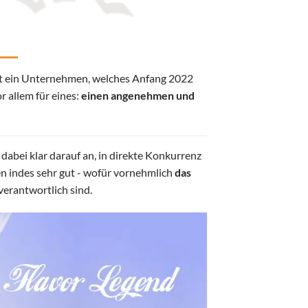
t ein Unternehmen, welches Anfang 2022
 allem für eines:
einen angenehmen und
abei klar darauf an, in direkte Konkurrenz
en indes sehr gut - wofür vornehmlich
das
verantwortlich sind.