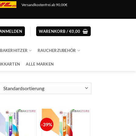
Versandkostenfrei ab 90,00€
ANMELDEN
WARENKORB /
€
0,00
ABAKERHITZER
RAUCHERZUBEHÖR
NKKARTEN
ALLE MARKEN
-39%