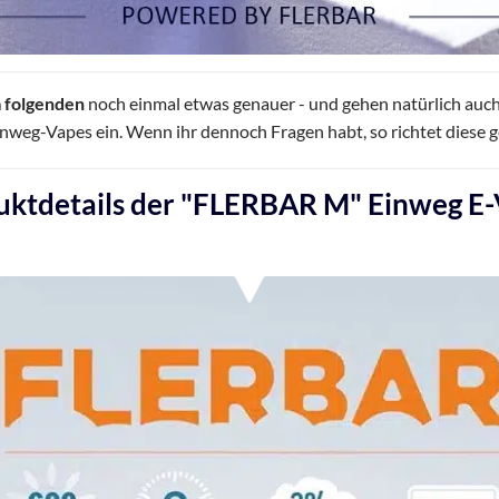
m folgenden
noch einmal etwas genauer - und gehen natürlich auc
eg-Vapes ein. Wenn ihr dennoch Fragen habt, so richtet diese 
uktdetails der "FLERBAR M" Einweg E-V