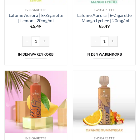
E-ZIGARETTE
E-ZIGARETTE
Lafume Aurora | E-Zigarette
Lafume Aurora | E-Zigarette
| Lemon | 20mg/ml
| Mango Lychee | 20mg/ml
€
5,49
€
5,49
Lafume Aurora | E-Zigarette | Lemon | 20mg/ml Menge
Lafume Aurora | E-Zigarette 
IN DEN WARENKORB
IN DEN WARENKORB
E-ZIGARETTE
E-ZIGARETTE