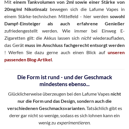
Mit
einem Tankvolumen von 2ml sowie einer Stärke von
20mg/ml Nikotinsalz
bewegen sich die Lafume Vapes in
einem Stärke-technischen Mittelfeld - hier werden
sowohl
Dampf-Einsteiger als auch erfahrene Genießer
zufriedengestellt werden. Wie immer bei Einweg E-
Zigaretten gilt: die Akkus lassen sich
nicht
wiederaufladen,
das Gerät
muss im Anschluss fachgerecht entsorgt werden
! Werfen Sie dazu gerne auch einen Blick auf
unseren
passenden Blog-Artikel
.
Die Form ist rund - und der Geschmack
mindestens ebenso...
Glücklicherweise überzeugen bei den Lafume Vapes
nicht
nur die Form und das Design, sondern auch die
verschiedenen Geschmacksvarianten
. Tatsächlich gibt es
derer gar nicht so wenige, sodass es sich lohnen kann ein
wenig zu
experimentieren
.