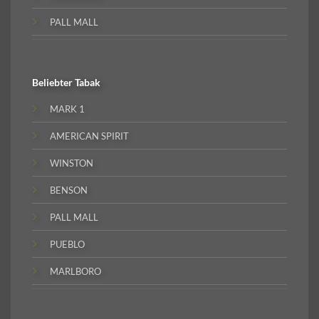
PALL MALL
Beliebter
Tabak
MARK 1
AMERICAN SPIRIT
WINSTON
BENSON
PALL MALL
PUEBLO
MARLBORO