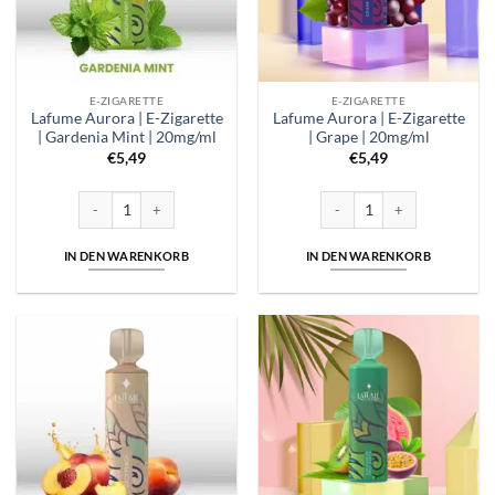
E-ZIGARETTE
E-ZIGARETTE
Lafume Aurora | E-Zigarette
Lafume Aurora | E-Zigarette
| Gardenia Mint | 20mg/ml
| Grape | 20mg/ml
€
5,49
€
5,49
Lafume Aurora | E-Zigarette | Gardenia Mint | 20mg/ml Menge
Lafume Aurora | E-Zigarette 
IN DEN WARENKORB
IN DEN WARENKORB