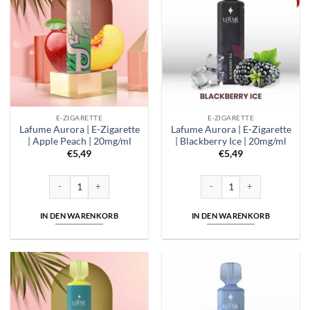
E-ZIGARETTE
E-ZIGARETTE
Lafume Aurora | E-Zigarette
Lafume Aurora | E-Zigarette
| Apple Peach | 20mg/ml
| Blackberry Ice | 20mg/ml
€
5,49
€
5,49
Lafume Aurora | E-Zigarette | Apple Peach | 20mg/ml Menge
Lafume Aurora | E-Zigarette |
IN DEN WARENKORB
IN DEN WARENKORB