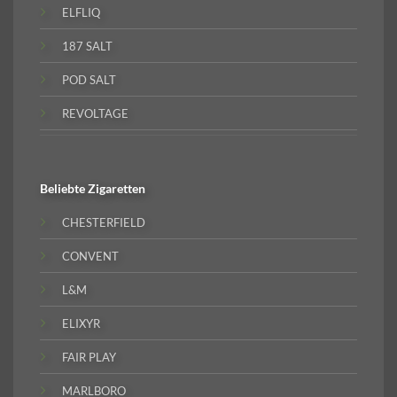
ELFLIQ
187 SALT
POD SALT
REVOLTAGE
Beliebte
Zigaretten
CHESTERFIELD
CONVENT
L&M
ELIXYR
FAIR PLAY
MARLBORO