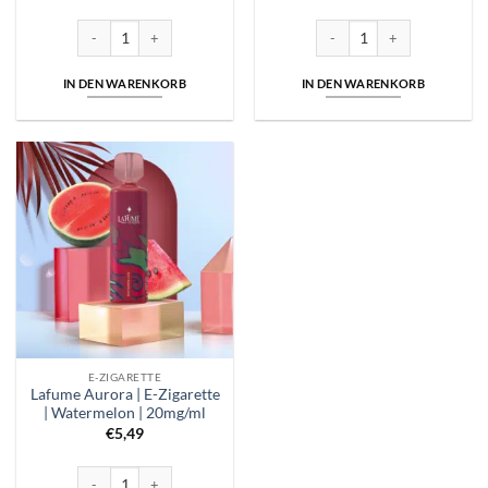
Lafume Aurora | E-Zigarette | Strawberry Kiwi | 20mg/ml Menge
Lafume Aurora | E-Zigarette |
IN DEN WARENKORB
IN DEN WARENKORB
E-ZIGARETTE
Lafume Aurora | E-Zigarette
| Watermelon | 20mg/ml
€
5,49
Lafume Aurora | E-Zigarette | Watermelon | 20mg/ml Menge