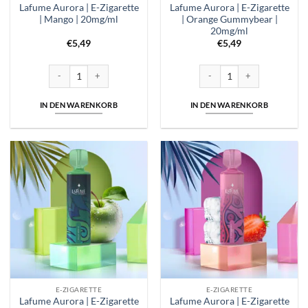
Lafume Aurora | E-Zigarette
Lafume Aurora | E-Zigarette
| Mango | 20mg/ml
| Orange Gummybear |
20mg/ml
€
5,49
€
5,49
Lafume Aurora | E-Zigarette | Mango | 20mg/ml Menge
Lafume Aurora | E-Zigarette
IN DEN WARENKORB
IN DEN WARENKORB
E-ZIGARETTE
E-ZIGARETTE
Lafume Aurora | E-Zigarette
Lafume Aurora | E-Zigarette