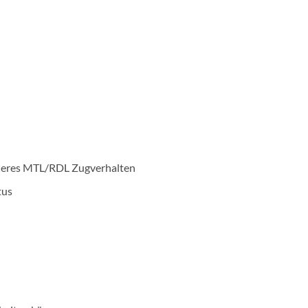
feneres MTL/RDL Zugverhalten
tus