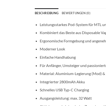
BESCHREIBUNG
BEWERTUNGEN (0)
Leistungsstarkes Pod-System für MTL u
Kombiniert das Beste aus Disposable Va
Ergonomische Formgebung und angeneh
Moderner Look
Einfache Handhabung
Für Anfänger, Umsteiger und passionier
Material: Aluminium-Legierung (Mod) &
Integrierter 2800mAh Akku
Schnelles USB Typ-C Charging
Ausgangsleistung: max. 32 Watt