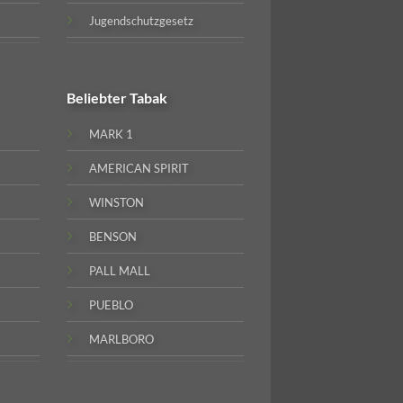
Jugendschutzgesetz
Beliebter
Tabak
MARK 1
AMERICAN SPIRIT
WINSTON
BENSON
PALL MALL
PUEBLO
MARLBORO