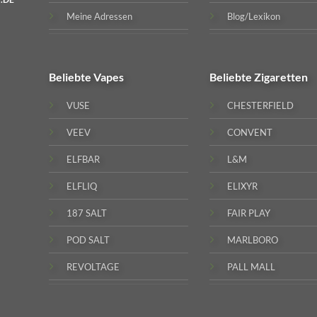
Meine Adressen
Blog/Lexikon
Beliebte
Vapes
Beliebte
Zigaretten
VUSE
CHESTERFIELD
VEEV
CONVENT
ELFBAR
L&M
ELFLIQ
ELIXYR
187 SALT
FAIR PLAY
POD SALT
MARLBORO
REVOLTAGE
PALL MALL