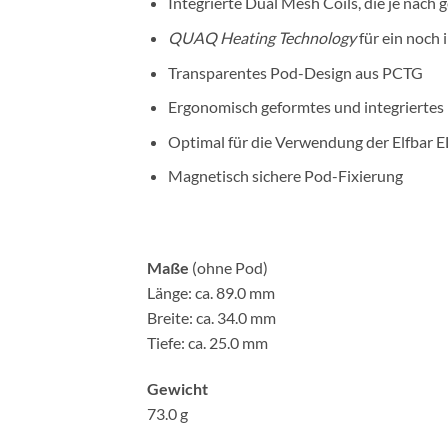
Integrierte Dual Mesh Coils, die je nac
QUAQ Heating Technology
für ein noch
Transparentes Pod-Design aus PCTG
Ergonomisch geformtes und integrierte
Optimal für die Verwendung der Elfbar E
Magnetisch sichere Pod-Fixierung
Maße
(ohne Pod)
Länge: ca. 89.0 mm
Breite: ca. 34.0 mm
Tiefe: ca. 25.0 mm
Gewicht
73.0 g