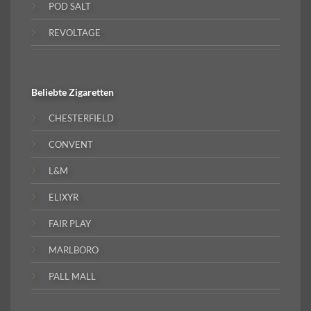
POD SALT
REVOLTAGE
Beliebte
Zigaretten
CHESTERFIELD
CONVENT
L&M
ELIXYR
FAIR PLAY
MARLBORO
PALL MALL