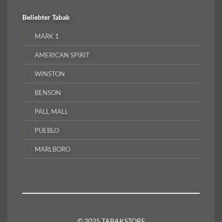
Beliebter
Tabak
MARK 1
AMERICAN SPIRIT
WINSTON
BENSON
PALL MALL
PUEBLO
MARLBORO
© 2025 TABAKSTORE