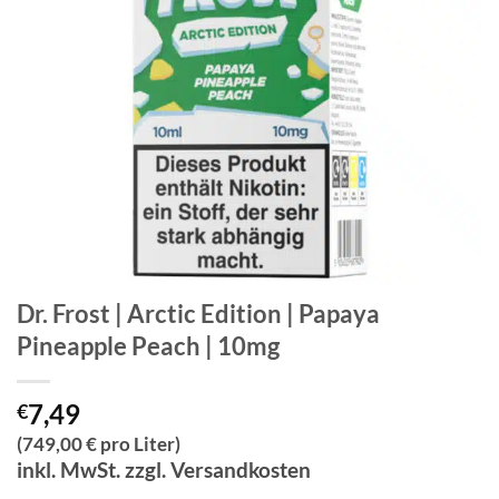
Dr. Frost | Arctic Edition | Papaya
Pineapple Peach | 10mg
7,49
€
(749,00 € pro Liter)
inkl. MwSt. zzgl. Versandkosten