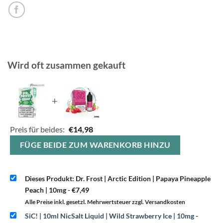
Wird oft zusammen gekauft
+
Preis für beides:
€
14,98
FÜGE BEIDE ZUM WARENKORB HINZU
Dieses Produkt: Dr. Frost | Arctic Edition | Papaya Pineapple
Peach | 10mg
-
€
7,49
Alle Preise inkl. gesetzl. Mehrwertsteuer zzgl. Versandkosten
SiC! | 10ml NicSalt Liquid | Wild Strawberry Ice | 10mg
-