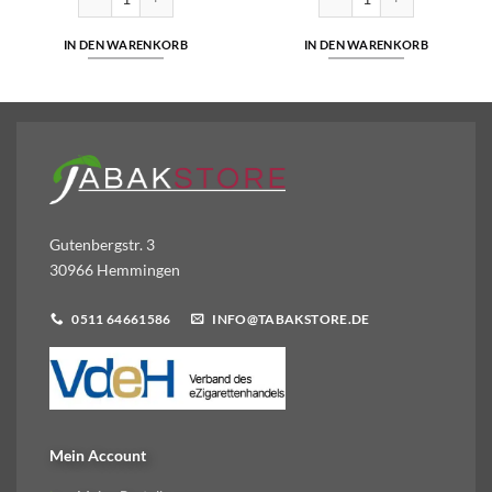
IN DEN WARENKORB
IN DEN WARENKORB
Gutenbergstr. 3
30966 Hemmingen
0511 64661586
INFO@TABAKSTORE.DE
Mein Account