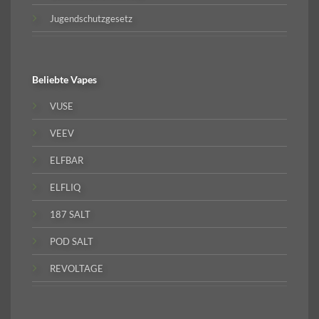
Jugendschutzgesetz
Beliebte
Vapes
VUSE
VEEV
ELFBAR
ELFLIQ
187 SALT
POD SALT
REVOLTAGE