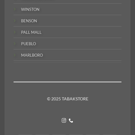
WINSTON
BENSON
PALL MALL
PUEBLO
MARLBORO
© 2025 TABAKSTORE