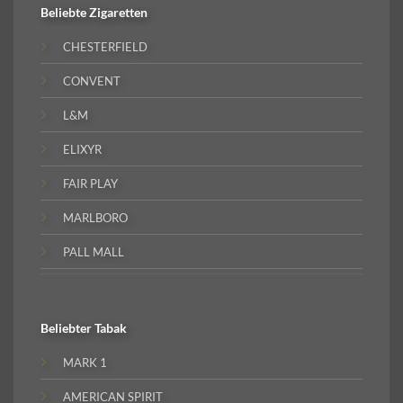
Beliebte
Zigaretten
CHESTERFIELD
CONVENT
L&M
ELIXYR
FAIR PLAY
MARLBORO
PALL MALL
Beliebter
Tabak
MARK 1
AMERICAN SPIRIT