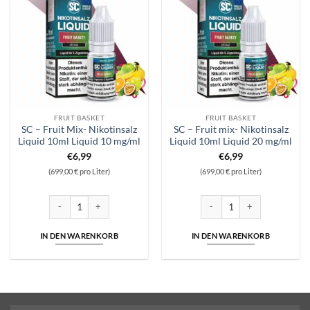
FRUIT BASKET
FRUIT BASKET
SC – Fruit Mix- Nikotinsalz
SC – Fruit mix- Nikotinsalz
Liquid 10ml Liquid 10 mg/ml
Liquid 10ml Liquid 20 mg/ml
€
6,99
€
6,99
(699,00 € pro Liter)
(699,00 € pro Liter)
SC - Fruit Mix- Nikotinsalz Liquid 10ml Liquid 10 mg/ml Menge
SC - Fruit mix- Nikotinsalz L
IN DEN WARENKORB
IN DEN WARENKORB