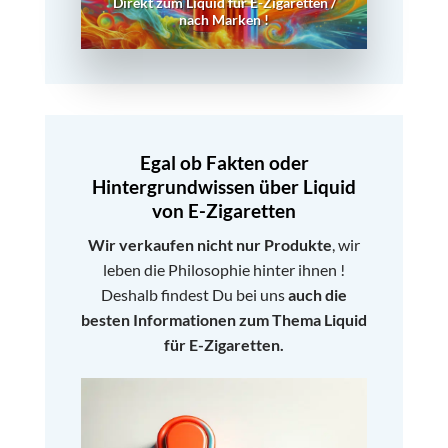
Direkt zum Liquid für E-Zigaretten /
nach Marken !
Egal ob Fakten oder
Hintergrundwissen über Liquid
von E-Zigaretten
Wir verkaufen nicht nur Produkte
, wir
leben die Philosophie hinter ihnen !
Deshalb findest Du bei uns
auch die
besten Informationen zum Thema Liquid
für E-Zigaretten.