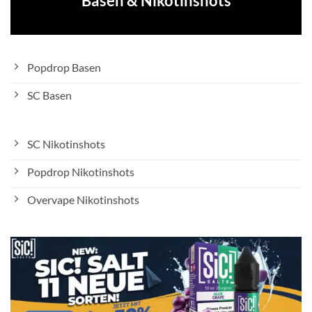
Basen & Nikotinshots
Popdrop Basen
SC Basen
SC Nikotinshots
Popdrop Nikotinshots
Overvape Nikotinshots