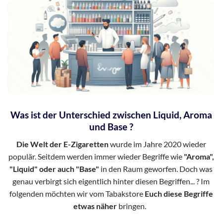
Was ist der Unterschied zwischen Liquid, Aroma
und Base ?
Die Welt der E-Zigaretten
wurde im Jahre 2020 wieder
populär. Seitdem werden immer wieder Begriffe wie
"Aroma",
"Liquid" oder auch "Base"
in den Raum geworfen. Doch was
genau verbirgt sich eigentlich hinter diesen Begriffen... ? Im
folgenden möchten wir vom Tabakstore
Euch diese Begriffe
etwas näher
bringen.