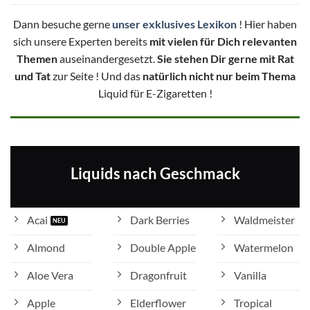
Dann besuche gerne
unser exklusives Lexikon
! Hier haben
sich unsere Experten bereits
mit vielen für Dich relevanten
Themen
auseinandergesetzt.
Sie stehen Dir gerne mit Rat
und Tat
zur Seite ! Und das
natürlich nicht nur beim Thema
Liquid für E-Zigaretten !
Liquids nach Geschmack
Acai
Dark Berries
Waldmeister
Almond
Double Apple
Watermelon
Aloe Vera
Dragonfruit
Vanilla
Apple
Elderflower
Tropical