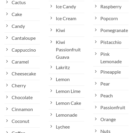
Cactus
Ice Candy
Raspberry
Cake
Ice Cream
Popcorn
Candy
Kiwi
Pomegranate
Cantaloupe
Kiwi
Pistacchio
Passionfruit
Cappuccino
Pink
Guava
Lemonade
Caramel
Lakritz
Pineapple
Cheesecake
Lemon
Pear
Cherry
Lemon Lime
Peach
Chocolate
Lemon Cake
Passionfruit
Cinnamon
Lemonade
Orange
Coconut
Lychee
Nuts
Coffee