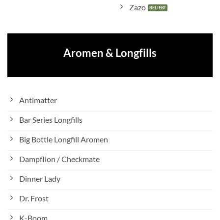
Zazo
Aromen & Longfills
Antimatter
Bar Series Longfills
Big Bottle Longfill Aromen
Dampflion / Checkmate
Dinner Lady
Dr. Frost
K-Boom