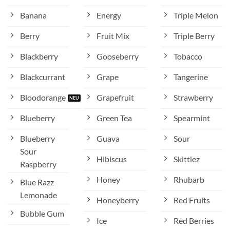
Banana
Energy
Triple Melon
Berry
Fruit Mix
Triple Berry
Blackberry
Gooseberry
Tobacco
Blackcurrant
Grape
Tangerine
Bloodorange
Grapefruit
Strawberry
Blueberry
Green Tea
Spearmint
Blueberry
Guava
Sour
Sour
Hibiscus
Skittlez
Raspberry
Honey
Rhubarb
Blue Razz
Lemonade
Honeyberry
Red Fruits
Bubble Gum
Ice
Red Berries