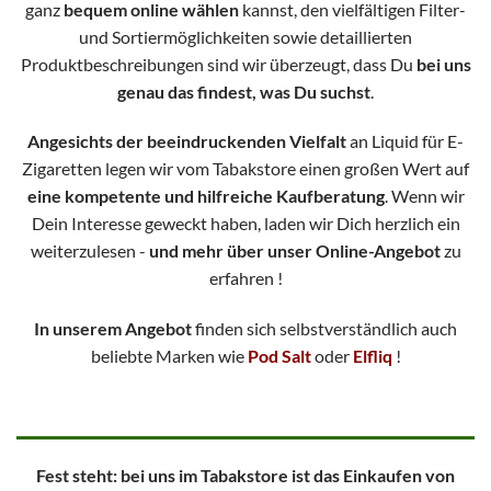
ganz
bequem online wählen
kannst, den vielfältigen Filter-
und Sortiermöglichkeiten sowie detaillierten
Produktbeschreibungen sind wir überzeugt, dass Du
bei uns
genau das findest, was Du suchst
.
Angesichts der beeindruckenden Vielfalt
an Liquid für E-
Zigaretten legen wir vom Tabakstore einen großen Wert auf
eine kompetente und hilfreiche Kaufberatung
. Wenn wir
Dein Interesse geweckt haben, laden wir Dich herzlich ein
weiterzulesen -
und mehr über unser Online-Angebot
zu
erfahren !
In unserem Angebot
finden sich selbstverständlich auch
beliebte Marken wie
Pod Salt
oder
Elfliq
!
Fest steht: bei uns im Tabakstore ist das Einkaufen von