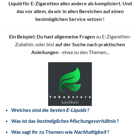
Liquid für E-Zigaretten alles andere als kompliziert. Und
das vor allem, da wir in allen Bereichen auf einen
bestmöglichen Service setzen !
Ein Beispiel: Du hast allgemeine Fragen
zu E-Zigaretten-
Zubehör, oder bist
auf der Suche nach praktischen
Anleitungen
- etwa zu den Themen...
Welches sind die
besten E-Liquids
?
Was ist das
bestmögliches Mischungsverhältnis
?
Was sagt ihr zu Themen wie
Nachhaltigkeit
?