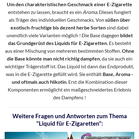
Um den charakteristischen Geschmack einer E-Zigarette
entstehen zu lassen, braucht es ein
Aroma
. Dieses fungiert
als Träger des individuellen Geschmacks. Von
süßen über
exotisch-fruchtige bis dezent herbe Sorten
sind dabei
unendlich viele Varianten möglich ! Die Base dagegen
bildet
das Grundgerüst des Liquids für E-Zigaretten
. Es besteht
aus einer Mischung von mehreren bestimmten Stoffen.
Ohne
die Base könnte man nicht richtig dampfen
, da sie auch ein
wichtiger Trägerstoff ist. Das Liquid ist dann das Endprodukt,
was in die E-Zigarette gefüllt wird. Sie enthält
Base, Aroma -
und oftmals auch Nikotin
. Erst die Kombination dieser
Komponenten ermöglicht ein maßgeschneidertes Erlebnis
des Dampfens !
Weitere Fragen und Antworten zum Thema
"Liquid für E-Zigaretten":