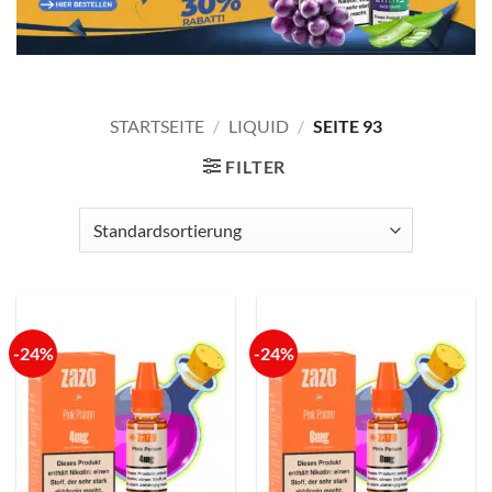
STARTSEITE
/
LIQUID
/
SEITE 93
FILTER
-24%
-24%