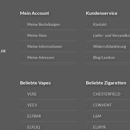
Mein Account
Kundenservice
Meine Bestellungen
Kontakt
Meine Abos
Liefer- und Versandko
Meine Informationen
Widerrufsbelehrung
.DE
Meine Adressen
Blog/Lexikon
Beliebte
Vapes
Beliebte
Zigaretten
VUSE
CHESTERFIELD
VEEV
CONVENT
ELFBAR
L&M
ELFLIQ
ELIXYR