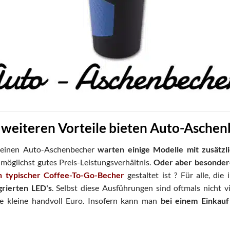
weiteren Vorteile bieten Auto-Aschen
 einen Auto-Aschenbecher
warten einige Modelle mit zusätz
 möglichst gutes Preis-Leistungsverhältnis.
Oder aber besonde
n typischer Coffee-To-Go-Becher
gestaltet ist ? Für alle, die
grierten
LED
's
. Selbst diese Ausführungen sind oftmals nicht v
ine kleine handvoll Euro. Insofern kann man
bei einem Einkau