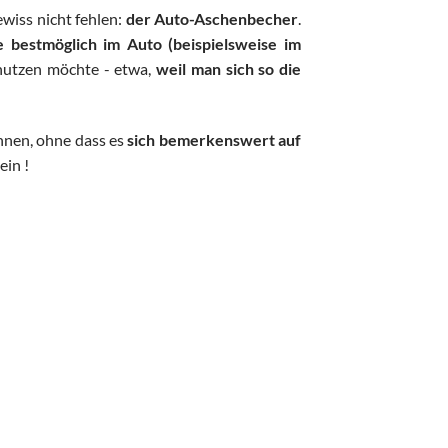
ewiss nicht fehlen:
der Auto-Aschenbecher
.
 bestmöglich im Auto (beispielsweise im
nutzen möchte - etwa,
weil man sich so die
nnen, ohne dass es
sich bemerkenswert auf
ein !