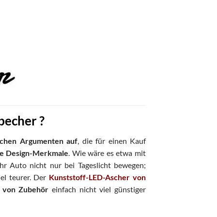
becher ?
lichen Argumenten auf
, die für einen Kauf
re Design-Merkmale
. Wie wäre es etwa mit
 ihr Auto nicht nur bei Tageslicht bewegen;
iel teurer. Der
Kunststoff-LED-Ascher von
f von Zubehör
einfach nicht viel günstiger