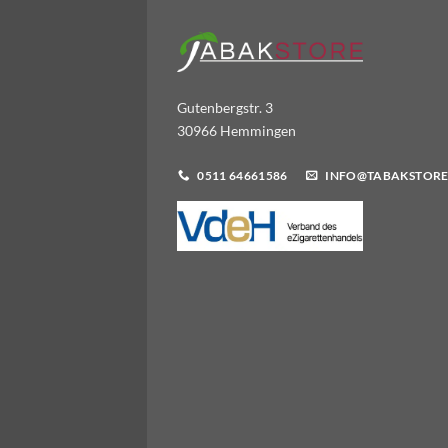
Gutenbergstr. 3
30966 Hemmingen
0511 64661586
INFO@TABAKSTORE