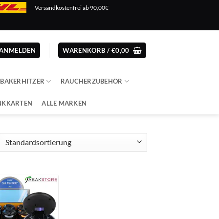
Versandkostenfrei ab 90,00€
ANMELDEN
WARENKORB /
€
0,00
ABAKERHITZER
RAUCHERZUBEHÖR
NKKARTEN
ALLE MARKEN