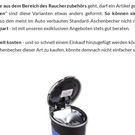
te aus dem Bereich des Raucherzubehörs
geht, darf ein Artikel g
gen
" sind diese Varianten etwas anders geformt.
So können sie
lso den meist im Auto verbauten Standard-Aschenbecher nicht 
part
- ist mit unseren exdklusiven Angeboten stets gut beraten.
elt kosten
- und so schnell einem Einkauf hinzugefügt werden kö
henbecher dieser Art zu kaufen, könnte demnach nicht einfacher s