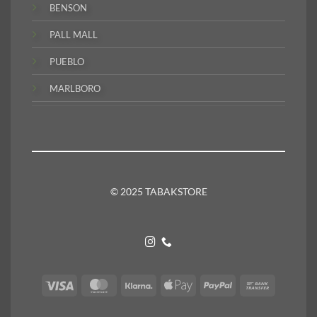
BENSON
PALL MALL
PUEBLO
MARLBORO
© 2025 TABAKSTORE
Visa
MasterCard
Klarna
Apple
PayPal
Bank
Pay
Transfer