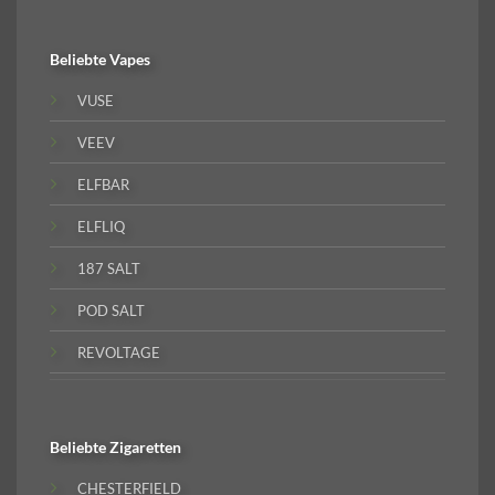
Beliebte
Vapes
VUSE
VEEV
ELFBAR
ELFLIQ
187 SALT
POD SALT
REVOLTAGE
Beliebte
Zigaretten
CHESTERFIELD