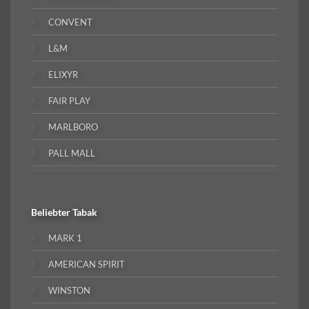
CONVENT
L&M
ELIXYR
FAIR PLAY
MARLBORO
PALL MALL
Beliebter
Tabak
MARK 1
AMERICAN SPIRIT
WINSTON