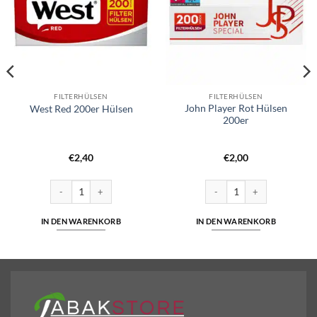
FILTERHÜLSEN
FILTERHÜLSEN
John Player Rot Hülsen
West Red 200er Hülsen
200er
€
2,40
€
2,00
chen mit Filter 32er Menge
West Red 200er Hülsen Menge
John Player Rot Hülsen 200e
IN DEN WARENKORB
IN DEN WARENKORB