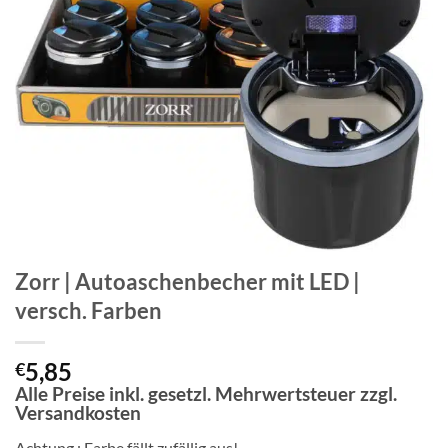
Zorr | Autoaschenbecher mit LED |
versch. Farben
5,85
€
Alle Preise inkl. gesetzl. Mehrwertsteuer zzgl.
Versandkosten
Achtung : Farbe fällt zufällig aus!