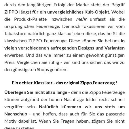
durch den langjährigen Erfolg der Marke steht der Begriff
ZIPPO längst
für ein unvergleichliches Kult-Objekt.
Wobei
die Produkt-Palette inzwischen
mehr
umfasst als die
ursprünglichen Feuerzeuge. Dennoch fokussieren wir vom
Tabakstore natürlich ganz klar auf eben diese, das heißt die
klassischen ZIPPO-Feuerzeuge. Diese können Sie bei uns
in
vielen verschiedenen aufregenden Designs und Varianten
erwerben. Und das wie immer zu einem gewohnt günstigen
Preis. Vergleichen Sie ruhig - wir sind uns sicher, das wir zu
den günstigsten Shops gehören !
Ein echter Klassiker - das original Zippo Feuerzeug !
Überlegen Sie nicht allzu lange
- denn die Zippo Feuerzeuge
können aufgrund der hohen Nachfrage leider recht schnell
vergriffen sein.
Natürlich kümmern wir uns stets um
Nachschub
- und hoffen, dass auch für Sie das passende
Motiv dabei ist. Wenn Sie Fragen haben, zögern Sie nicht
diese zu stellen.