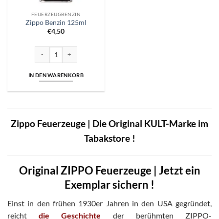
FEUERZEUGBENZIN
Zippo Benzin 125ml
€
4,50
Zippo Benzin 125ml Menge
IN DEN WARENKORB
Zippo Feuerzeuge | Die Original KULT-Marke im
Tabakstore !
Original ZIPPO Feuerzeuge | Jetzt ein
Exemplar sichern !
Einst in den frühen 1930er Jahren in den USA gegründet,
reicht
die Geschichte
der berühmten ZIPPO-