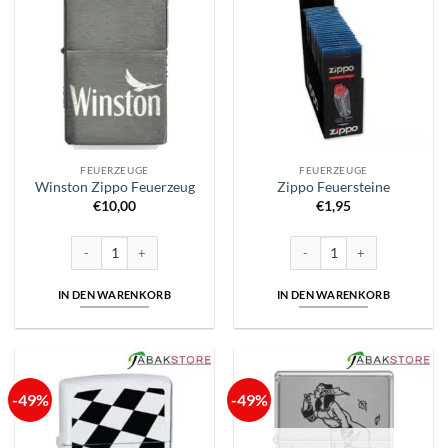
FEUERZEUGE
FEUERZEUGE
Winston Zippo Feuerzeug
Zippo Feuersteine
€
10,00
€
1,95
Winston Zippo Feuerzeug Menge
Zippo Feuersteine Menge
IN DEN WARENKORB
IN DEN WARENKORB
-49%
-49%