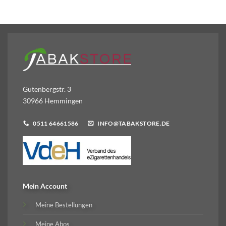
Gutenbergstr. 3
30966 Hemmingen
0511 64661586
INFO@TABAKSTORE.DE
Mein Account
Meine Bestellungen
Meine Abos