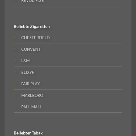
REVOLTAGE
Beliebte
Zigaretten
CHESTERFIELD
CONVENT
L&M
ELIXYR
FAIR PLAY
MARLBORO
PALL MALL
Beliebter
Tabak