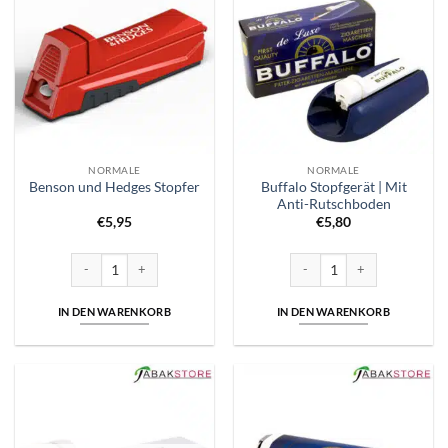
NORMALE
NORMALE
Buffalo Stopfgerät | Mit
Benson und Hedges Stopfer
Anti-Rutschboden
€
5,95
€
5,80
Benson und Hedges Stopfer Menge
Buffalo Stopfgerät | Mit Ant
IN DEN WARENKORB
IN DEN WARENKORB