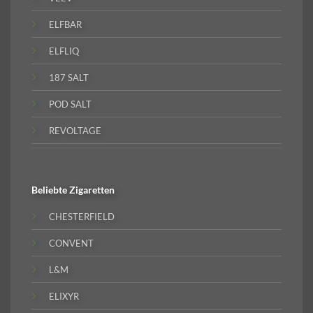
ELFBAR
ELFLIQ
187 SALT
POD SALT
REVOLTAGE
Beliebte
Zigaretten
CHESTERFIELD
CONVENT
L&M
ELIXYR