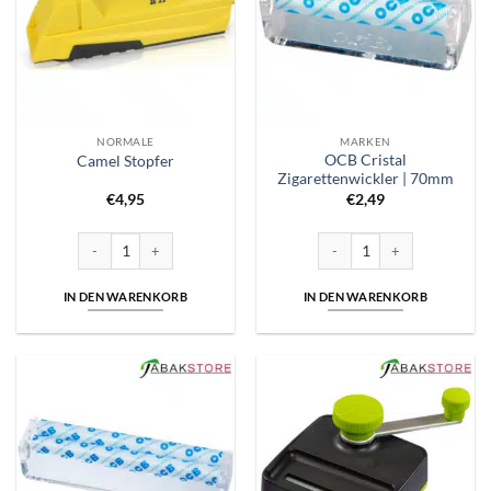
NORMALE
MARKEN
OCB Cristal
Camel Stopfer
Zigarettenwickler | 70mm
€
4,95
€
2,49
Camel Stopfer Menge
OCB Cristal Zigarettenwickl
IN DEN WARENKORB
IN DEN WARENKORB