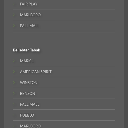
FAIR PLAY
MARLBORO
PALL MALL
Beliebter
Tabak
MARK 1
AMERICAN SPIRIT
WINSTON
BENSON
PALL MALL
PUEBLO
MARLBORO