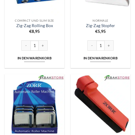
COMPACT UND SLIM SIZE
NORMALE
Zig-Zag Rolling Box
Zig-Zag Stopfer
€
8,95
€
5,95
Zig-Zag Rolling Box Menge
Zig-Zag Stopfer Menge
IN DEN WARENKORB
IN DEN WARENKORB